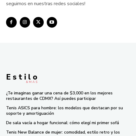
seguirnos en nuestras redes sociales!
E s t i l o
& M À S
¿Te imaginas ganar una cena de $3,000 en los mejores
restaurantes de CDMX? Así puedes participar
Tenis ASICS para hombre: los modelos que destacan por su
soporte y amortiguación
De sala vacía a hogar funcional: cómo elegí mi primer sofá
Tenis New Balance de mujer: comodidad, estilo retro y los