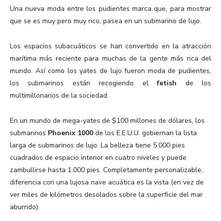
Una nueva moda entre los pudientes marca que, para mostrar
que se es muy pero muy rico, pasea en un submarino de lujo.
Los espacios subacuáticos se han convertido en la atracción
marítima más reciente para muchas de la gente más rica del
mundo. Así como los yates de lujo fueron moda de pudientes,
los submarinos están recogiendo el
fetish
de los
multimillonarios de la sociedad.
En un mundo de mega-yates de $100 millones de dólares, los
submarinos
Phoenix 1000
de los E.E.U.U. gobiernan la lista
larga de submarinos de lujo. La belleza tiene 5.000 pies
cuadrados de espacio interior en cuatro niveles y puede
zambullirse hasta 1.000 pies. Completamente personalizable,
diferencia con una lujosa nave acuática es la vista (en vez de
ver miles de kilómetros desolados sobre la superficie del mar
aburrido).