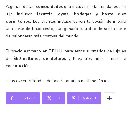
Algunas de las
comodidades
qeu incluyen estas unidades son
lujo incluyen
Jacuzzis, gyms, bodegas y hasta diez
dormitorios
. Los clientes incluso tienen la opción de ir para
una corte de baloncesto, que ganaría el trofeo de ser la corte
de baloncesto más costosa del mundo.
El precio estimado en E.E.U.U. para estos submarios de lujo es
de
$80 millones de dólares
y lleva tres años o más de
construcción.
…Las excentricidades de los millonarios no tiene límites…
Facebook
X
Pinterest