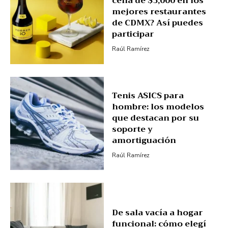
cena de $3,000 en los
mejores restaurantes
de CDMX? Así puedes
participar
Raúl Ramírez
Tenis ASICS para
hombre: los modelos
que destacan por su
soporte y
amortiguación
Raúl Ramírez
De sala vacía a hogar
funcional: cómo elegí