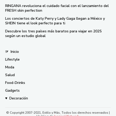
RINGANA revoluciona el cuidado facial con el lanzamiento del
FRESH skin perfection
Los conciertos de Katy Perry y Lady Gaga llegan a México y
SHEIN tiene el look perfecto para ti
Descubre los tres países más baratos para viajar en 2025
según un estudio global
☞
Inicio
Lifestyle
Moda
Salud
Food-Drinks
Gadgets
♥
Decoración
© Copyright 2007-2021, Estilo y Más, Todos los derechos reservados |