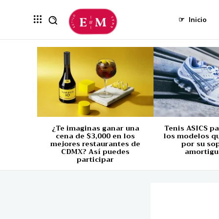
☞
Inicio
¿Te imaginas ganar una
Tenis ASICS p
cena de $3,000 en los
los modelos q
mejores restaurantes de
por su so
CDMX? Así puedes
amortigu
participar