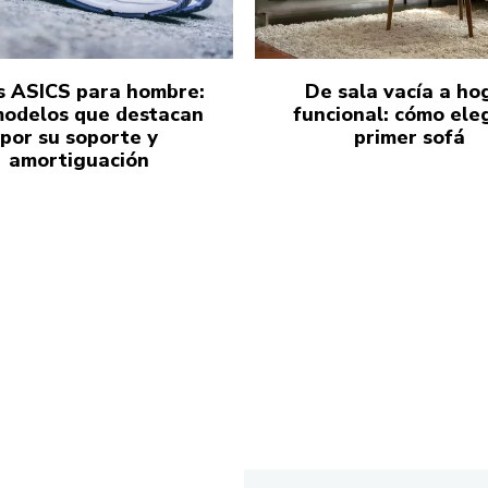
s ASICS para hombre:
De sala vacía a ho
modelos que destacan
funcional: cómo eleg
por su soporte y
primer sofá
amortiguación