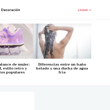
Decoración
LOGIN
alance de mujer:
Diferencias entre un baño
 estilo retro y
helado y una ducha de agua
los populares
fría