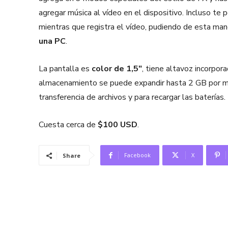
agregar música al vídeo en el dispositivo. Incluso t
mientras que registra el vídeo, pudiendo de esta ma
una PC
.
La pantalla es
color de 1,5"
, tiene altavoz incorpor
almacenamiento se puede expandir hasta 2 GB por m
transferencia de archivos y para recargar las baterías.
Cuesta cerca de
$100 USD
.
Facebook
X
Share