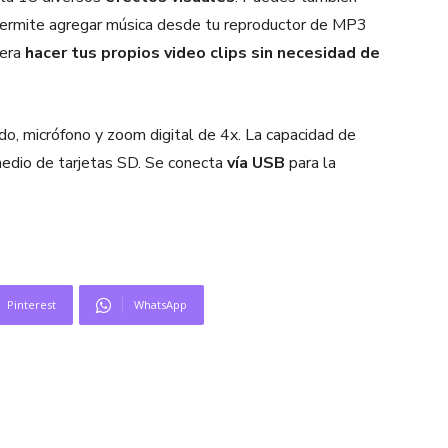
e permite agregar música desde tu reproductor de MP3
nera
hacer tus propios video clips sin necesidad de
ado, micrófono y zoom digital de 4x. La capacidad de
edio de tarjetas SD. Se conecta
vía USB
para la
Pinterest
WhatsApp