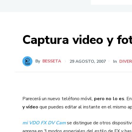
Captura video y fot
By
BESSETA
29 AGOSTO, 2007
In
DIVE
Parecerá un nuevo teléfono móvil,
pero no lo es
. E
y vídeo
que puedes editar al instante en el mismo ap
mi VDO FX DV Cam
se distingue de otros dispositiv
agrega en 3 modos especiales del estilo de FX y ha