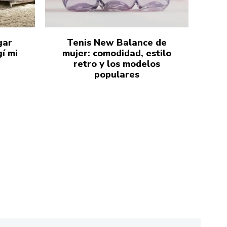
gar
Tenis New Balance de
í mi
mujer: comodidad, estilo
retro y los modelos
populares