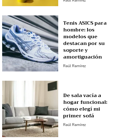
Raúl Ramírez
Tenis ASICS para
hombre: los
modelos que
destacan por su
soporte y
amortiguación
Raúl Ramírez
De sala vacía a
hogar funcional:
cómo elegí mi
primer sofá
Raúl Ramírez