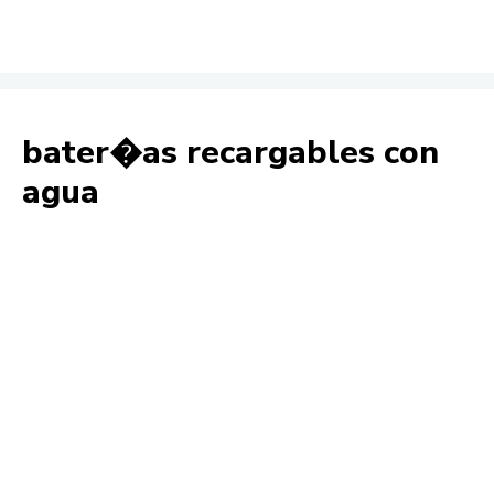
bater�as recargables con
agua