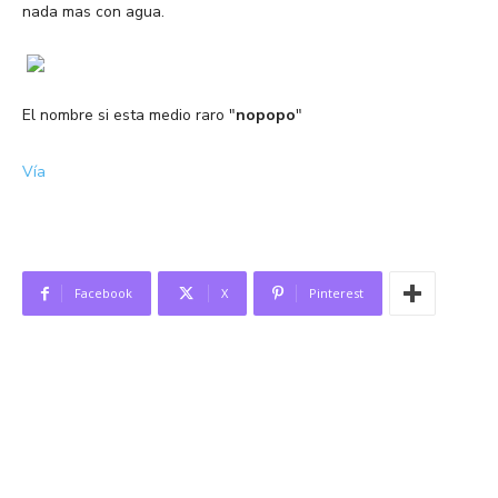
nada mas con agua.
El nombre si esta medio raro "
nopopo
"
Vía
Facebook
X
Pinterest