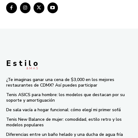
E s t i l o
& M À S
¿Te imaginas ganar una cena de $3,000 en los mejores
restaurantes de CDMX? Así puedes participar
Tenis ASICS para hombre: los modelos que destacan por su
soporte y amortiguación
De sala vacía a hogar funcional: cómo elegí mi primer sofá
Tenis New Balance de mujer: comodidad, estilo retro y los
modelos populares
Diferencias entre un baño helado y una ducha de agua fría