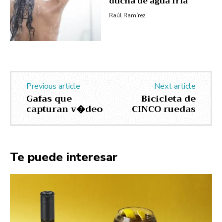
ducha de agua fría
Raúl Ramírez
Previous article
Next article
Gafas que
Bicicleta de
capturan v�deo
CINCO ruedas
Te puede interesar