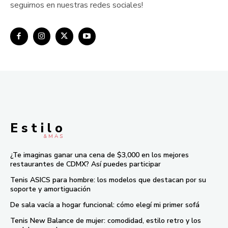
seguirnos en nuestras redes sociales!
E s t i l o
& M À S
¿Te imaginas ganar una cena de $3,000 en los mejores
restaurantes de CDMX? Así puedes participar
Tenis ASICS para hombre: los modelos que destacan por su
soporte y amortiguación
De sala vacía a hogar funcional: cómo elegí mi primer sofá
Tenis New Balance de mujer: comodidad, estilo retro y los