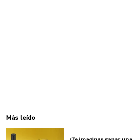
Más leído
¿Te imaginas ganar una