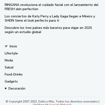
RINGANA revoluciona el cuidado facial con el lanzamiento del
FRESH skin perfection
Los conciertos de Katy Perry y Lady Gaga llegan a México y
SHEIN tiene el look perfecto para ti
Descubre los tres países más baratos para viajar en 2025
según un estudio global
☞
Inicio
Lifestyle
Moda
Salud
Food-Drinks
Gadgets
♥
Decoración
© Copyright 2007-2021, Estilo y Más, Todos los derechos reservados |
Un blog de
Isopixel Network
.