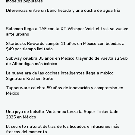
modelos populares
Diferencias entre un baño helado y una ducha de agua fría
Salomon llega a TAF con la XT-Whisper Void: el trail se vuelve
arte urbano
Starbucks Rewards cumple 11 años en México con bebidas a
$49 por tiempo limitado
Subway celebra 35 años en México trayendo de vuelta su Sub
de Albóndigas más icónico
La nueva era de las cocinas inteligentes llega a méxico:
Signature Kitchen Suite
Tupperware celebra 59 años de innovación y compromiso en
México
Una joya de bolsillo: Victorinox lanza la Super Tinker Jade
2025 en México
El secreto natural detrás de los licuados e infusiones más
frescos del momento