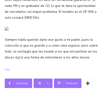
radio FM y un grabador de CD, lo que te dara la oportunidad
de rescatarlos sin mayor problema. El modelo es el GF-650 y
solo costará $800 Dlls.
Siempre había querido darle ese gusto a mi padre, pues la
colección si que es grande y a como roba espacio, pero sobre
todo, la nostalgía que les invade a los que encuentran en los
discos (Lp’s) una forma de remontarse a los años mosos.
Vía
Facebook
X
Pinterest