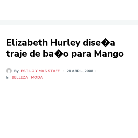
Elizabeth Hurley dise�a
traje de ba�o para Mango
By
ESTILO Y MAS STAFF
28 ABRIL, 2008
In
BELLEZA
MODA