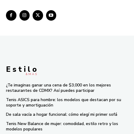
E s t i l o
& M À S
¿Te imaginas ganar una cena de $3,000 en los mejores
restaurantes de CDMX? Así puedes participar
Tenis ASICS para hombre: los modelos que destacan por su
soporte y amortiguación
De sala vacía a hogar funcional: cómo elegí mi primer sofá
Tenis New Balance de mujer: comodidad, estilo retro y los
modelos populares