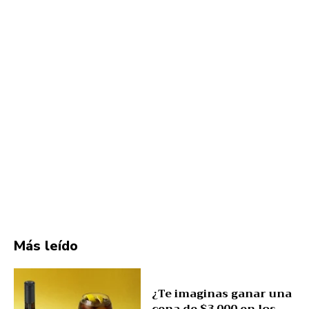
Más leído
¿Te imaginas ganar una
cena de $3,000 en los