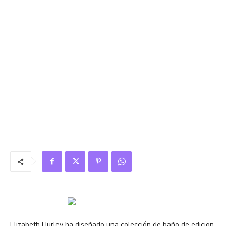
Elizabeth Hurley ha diseñado una colección de baño de edicion