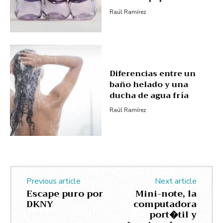
Raúl Ramírez
Diferencias entre un
baño helado y una
ducha de agua fría
Raúl Ramírez
Previous article
Next article
Escape puro por
Mini-note, la
DKNY
computadora
port�til y