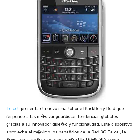
Telcel
, presenta el nuevo smartphone BlackBerry Bold que
responde a las m�s vanguardistas tendencias globales,
gracias a su innovador dise�o y funcionalidad. Este dispositivo
aprovecha al m�ximo los beneficios de la Red 3G Telcel, la
�nica en el pa�s con tecnolog�a UMTS/HSDPA, y con