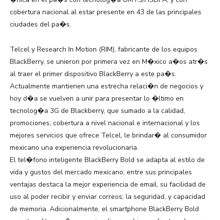
cobertura nacional al estar presente en 43 de las principales
ciudades del pa�s.
Telcel y Research In Motion (RIM), fabricante de los equipos
BlackBerry, se unieron por primera vez en M�xico a�os atr�s
al traer el primer dispositivo BlackBerry a este pa�s.
Actualmente mantienen una estrecha relaci�n de negocios y
hoy d�a se vuelven a unir para presentar lo �ltimo en
tecnolog�a 3G de Blackberry, que sumado a la calidad,
promociones, cobertura a nivel nacional e internacional y los
mejores servicios que ofrece Telcel, le brindar� al consumidor
mexicano una experiencia revolucionaria.
El tel�fono inteligente BlackBerry Bold se adapta al estilo de
vida y gustos del mercado mexicano; entre sus principales
ventajas destaca la mejor experiencia de email, su facilidad de
uso al poder recibir y enviar correos; la seguridad, y capacidad
de memoria. Adicionalmente, el smartphone BlackBerry Bold