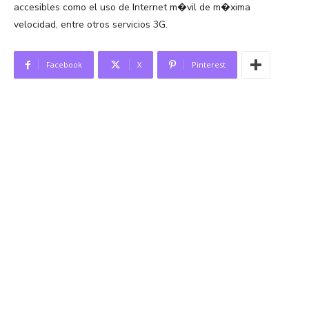
accesibles como el uso de Internet m�vil de m�xima
velocidad, entre otros servicios 3G.
Facebook
X
Pinterest