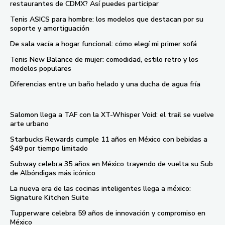
restaurantes de CDMX? Así puedes participar
Tenis ASICS para hombre: los modelos que destacan por su
soporte y amortiguación
De sala vacía a hogar funcional: cómo elegí mi primer sofá
Tenis New Balance de mujer: comodidad, estilo retro y los
modelos populares
Diferencias entre un baño helado y una ducha de agua fría
Salomon llega a TAF con la XT-Whisper Void: el trail se vuelve
arte urbano
Starbucks Rewards cumple 11 años en México con bebidas a
$49 por tiempo limitado
Subway celebra 35 años en México trayendo de vuelta su Sub
de Albóndigas más icónico
La nueva era de las cocinas inteligentes llega a méxico:
Signature Kitchen Suite
Tupperware celebra 59 años de innovación y compromiso en
México