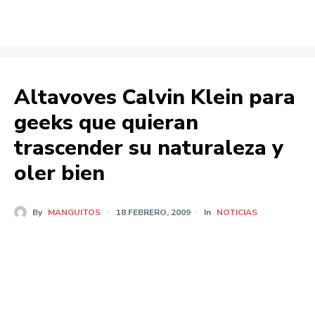
Altavoves Calvin Klein para
geeks que quieran
trascender su naturaleza y
oler bien
By
MANGUITOS
18 FEBRERO, 2009
In
NOTICIAS