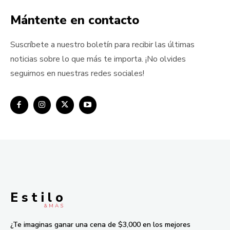
Mántente en contacto
Suscríbete a nuestro boletín para recibir las últimas
noticias sobre lo que más te importa. ¡No olvides
seguirnos en nuestras redes sociales!
E s t i l o
& M À S
¿Te imaginas ganar una cena de $3,000 en los mejores