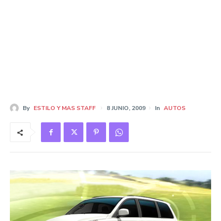
By
ESTILO Y MAS STAFF
8 JUNIO, 2009
In
AUTOS