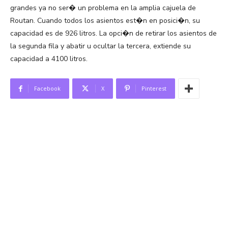
grandes ya no ser� un problema en la amplia cajuela de
Routan. Cuando todos los asientos est�n en posici�n, su
capacidad es de 926 litros. La opci�n de retirar los asientos de
la segunda fila y abatir u ocultar la tercera, extiende su
capacidad a 4100 litros.
Facebook
X
Pinterest