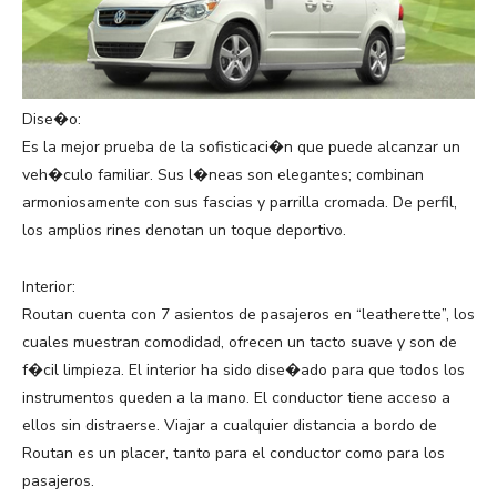
Dise�o:
Es la mejor prueba de la sofisticaci�n que puede alcanzar un
veh�culo familiar. Sus l�neas son elegantes; combinan
armoniosamente con sus fascias y parrilla cromada. De perfil,
los amplios rines denotan un toque deportivo.
Interior:
Routan cuenta con 7 asientos de pasajeros en “leatherette”, los
cuales muestran comodidad, ofrecen un tacto suave y son de
f�cil limpieza. El interior ha sido dise�ado para que todos los
instrumentos queden a la mano. El conductor tiene acceso a
ellos sin distraerse. Viajar a cualquier distancia a bordo de
Routan es un placer, tanto para el conductor como para los
pasajeros.