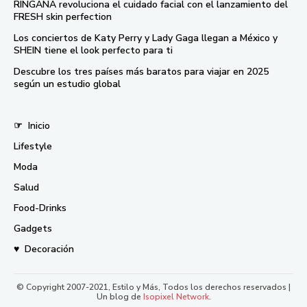
RINGANA revoluciona el cuidado facial con el lanzamiento del
FRESH skin perfection
Los conciertos de Katy Perry y Lady Gaga llegan a México y
SHEIN tiene el look perfecto para ti
Descubre los tres países más baratos para viajar en 2025
según un estudio global
☞
Inicio
Lifestyle
Moda
Salud
Food-Drinks
Gadgets
♥
Decoración
© Copyright 2007-2021, Estilo y Más, Todos los derechos reservados |
Un blog de
Isopixel Network
.