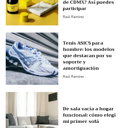
de CDMX? Así puedes
participar
Raúl Ramírez
Tenis ASICS para
hombre: los modelos
que destacan por su
soporte y
amortiguación
Raúl Ramírez
De sala vacía a hogar
funcional: cómo elegí
mi primer sofá