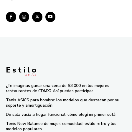
E s t i l o
& M À S
¿Te imaginas ganar una cena de $3,000 en los mejores
restaurantes de CDMX? Así puedes participar
Tenis ASICS para hombre: los modelos que destacan por su
soporte y amortiguación
De sala vacía a hogar funcional: cómo elegí mi primer sofá
Tenis New Balance de mujer: comodidad, estilo retro y los
modelos populares