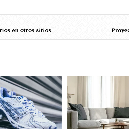
ios en otros sitios
Proyec