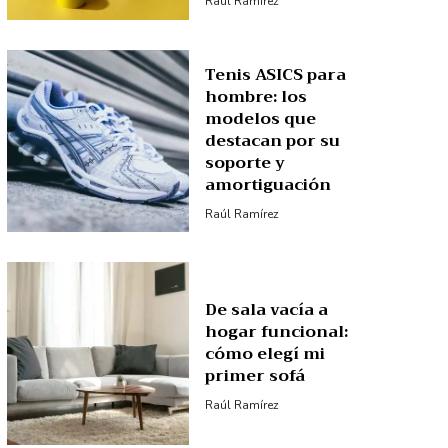
Raúl Ramírez
Tenis ASICS para
hombre: los
modelos que
destacan por su
soporte y
amortiguación
Raúl Ramírez
De sala vacía a
hogar funcional:
cómo elegí mi
primer sofá
Raúl Ramírez