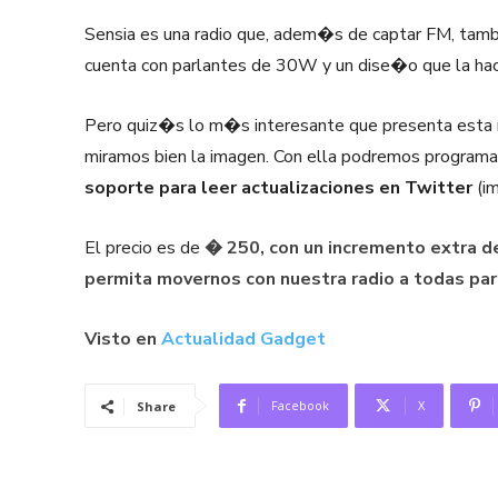
Sensia es una radio que, adem�s de captar FM, tamb
cuenta con parlantes de 30W y un dise�o que la hac
Pero quiz�s lo m�s interesante que presenta esta 
miramos bien la imagen. Con ella podremos programa
soporte para leer actualizaciones en Twitter
(im
El precio es de
� 250,
con un incremento extra d
permita movernos con nuestra radio a todas par
Visto en
Actualidad Gadget
Facebook
X
Share