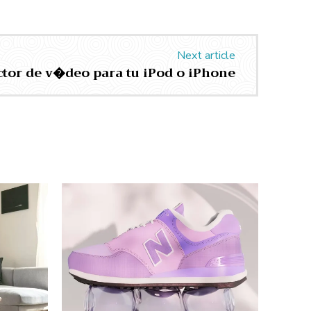
Next article
tor de v�deo para tu iPod o iPhone