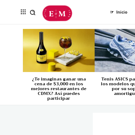
☞
Inicio
¿Te imaginas ganar una
Tenis ASICS p
cena de $3,000 en los
los modelos q
mejores restaurantes de
por su so
CDMX? Así puedes
amortigu
participar