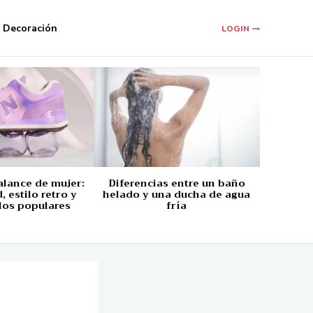
Decoración
LOGIN
alance de mujer:
Diferencias entre un baño
 estilo retro y
helado y una ducha de agua
los populares
fría