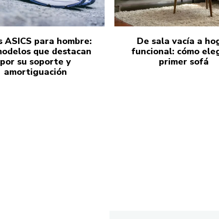
s ASICS para hombre:
De sala vacía a ho
modelos que destacan
funcional: cómo eleg
por su soporte y
primer sofá
amortiguación