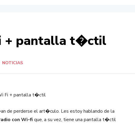
i + pantalla t�ctil
NOTICIAS
n de perderse el art�culo. Les estoy hablando de la
radio con Wi-fi
que, a su vez, tiene una pantalla t�ctil