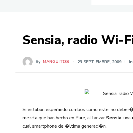
Sensia, radio Wi-F
By
MANGUITOS
23 SEPTIEMBRE, 2009
In
Si estaban esperando combos como este, no deber�a
mezcla que han hecho en Pure, al lanzar
Sensia
, una
cual smartphone de �ltima generaci�n.