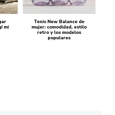
gar
Tenis New Balance de
í mi
mujer: comodidad, estilo
retro y los modelos
populares