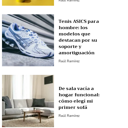
Raúl Ramírez
Tenis ASICS para
hombre: los
modelos que
destacan por su
soporte y
amortiguación
Raúl Ramírez
De sala vacía a
hogar funcional:
cómo elegí mi
primer sofá
Raúl Ramírez