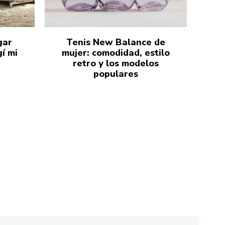
gar
Tenis New Balance de
í mi
mujer: comodidad, estilo
retro y los modelos
populares