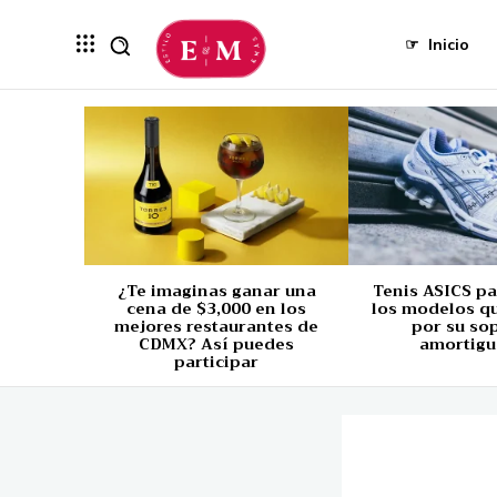
☞
Inicio
¿Te imaginas ganar una
Tenis ASICS p
cena de $3,000 en los
los modelos q
mejores restaurantes de
por su so
CDMX? Así puedes
amortigu
participar