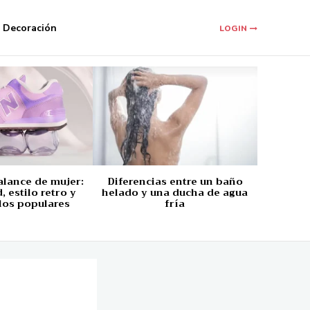
Decoración
LOGIN
alance de mujer:
Diferencias entre un baño
 estilo retro y
helado y una ducha de agua
los populares
fría