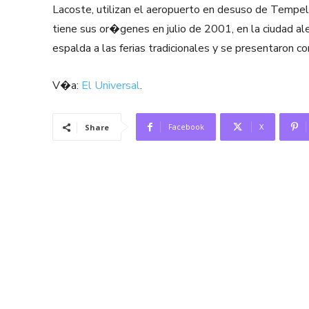
Lacoste, utilizan el aeropuerto en desuso de Tempel
tiene sus or�genes en julio de 2001, en la ciudad al
espalda a las ferias tradicionales y se presentaron c
V�a:
El Universal
.
Facebook
X
Share