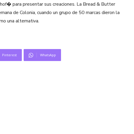
hof� para presentar sus creaciones. La Bread & Butter
emana de Colonia, cuando un grupo de 50 marcas dieron la
omo una alternativa.
Pinterest
WhatsApp