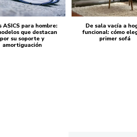
s ASICS para hombre:
De sala vacía a ho
modelos que destacan
funcional: cómo eleg
por su soporte y
primer sofá
amortiguación