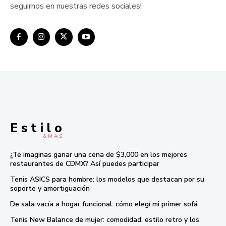
seguirnos en nuestras redes sociales!
E s t i l o
& M À S
¿Te imaginas ganar una cena de $3,000 en los mejores
restaurantes de CDMX? Así puedes participar
Tenis ASICS para hombre: los modelos que destacan por su
soporte y amortiguación
De sala vacía a hogar funcional: cómo elegí mi primer sofá
Tenis New Balance de mujer: comodidad, estilo retro y los