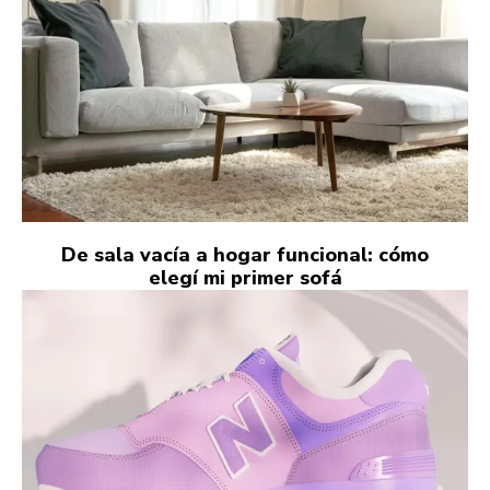
De sala vacía a hogar funcional: cómo
elegí mi primer sofá