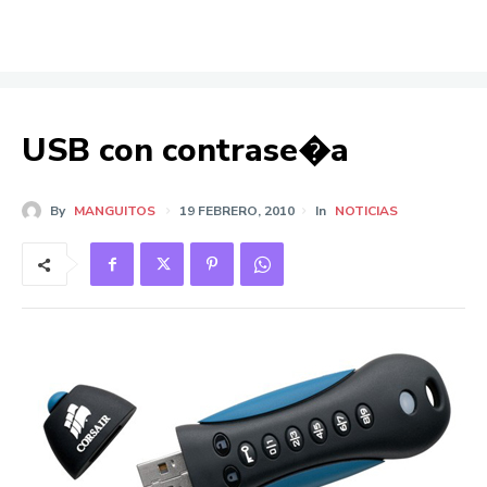
USB con contrase�a
By
MANGUITOS
19 FEBRERO, 2010
In
NOTICIAS