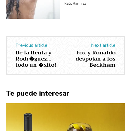
Raúl Ramírez
Previous article
Next article
De la Renta y
Fox y Ronaldo
Rodr�guez…
despojan a los
todo un �xito!
Beckham
Te puede interesar