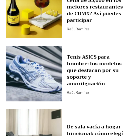
cena de $3,000 en los
mejores restaurantes
de CDMX? Así puedes
participar
Raúl Ramírez
Tenis ASICS para
hombre: los modelos
que destacan por su
soporte y
amortiguación
Raúl Ramírez
De sala vacía a hogar
funcional: cómo elegí