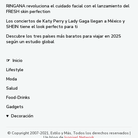
RINGANA revoluciona el cuidado facial con el lanzamiento del
FRESH skin perfection
Los conciertos de Katy Perry y Lady Gaga llegan a México y
SHEIN tiene el look perfecto para ti
Descubre los tres países más baratos para viajar en 2025
según un estudio global
☞
Inicio
Lifestyle
Moda
Salud
Food-Drinks
Gadgets
♥
Decoración
© Copyright 2007-2021, Estilo y Más, Todos los derechos reservados |
Un blog de
Isopixel Network
.