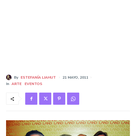
By
ESTEFANÍA LIAHUT
21 MAYO, 2011
In
ARTE
EVENTOS