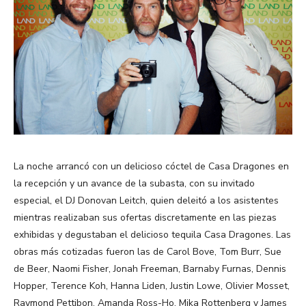
La noche arrancó con un delicioso cóctel de Casa Dragones en
la recepción y un avance de la subasta, con su invitado
especial, el DJ Donovan Leitch, quien deleitó a los asistentes
mientras realizaban sus ofertas discretamente en las piezas
exhibidas y degustaban el delicioso tequila Casa Dragones. Las
obras más cotizadas fueron las de Carol Bove, Tom Burr, Sue
de Beer, Naomi Fisher, Jonah Freeman, Barnaby Furnas, Dennis
Hopper, Terence Koh, Hanna Liden, Justin Lowe, Olivier Mosset,
Raymond Pettibon, Amanda Ross-Ho, Mika Rottenberg y James