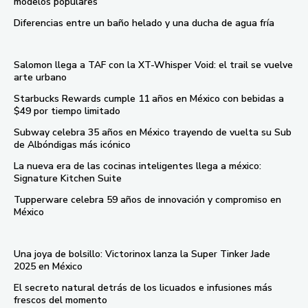
modelos populares
Diferencias entre un baño helado y una ducha de agua fría
Salomon llega a TAF con la XT-Whisper Void: el trail se vuelve
arte urbano
Starbucks Rewards cumple 11 años en México con bebidas a
$49 por tiempo limitado
Subway celebra 35 años en México trayendo de vuelta su Sub
de Albóndigas más icónico
La nueva era de las cocinas inteligentes llega a méxico:
Signature Kitchen Suite
Tupperware celebra 59 años de innovación y compromiso en
México
Una joya de bolsillo: Victorinox lanza la Super Tinker Jade
2025 en México
El secreto natural detrás de los licuados e infusiones más
frescos del momento