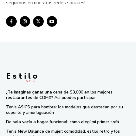
seguirnos en nuestras redes sociales!
E s t i l o
& M À S
¿Te imaginas ganar una cena de $3,000 en los mejores
restaurantes de CDMX? Así puedes participar
Tenis ASICS para hombre: los modelos que destacan por su
soporte y amortiguación
De sala vacía a hogar funcional: cómo elegí mi primer sofá
Tenis New Balance de mujer: comodidad, estilo retro y los