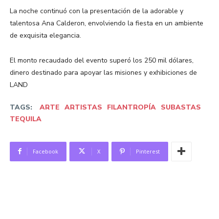
La noche continuó con la presentación de la adorable y
talentosa Ana Calderon, envolviendo la fiesta en un ambiente
de exquisita elegancia.
El monto recaudado del evento superó los 250 mil dólares,
dinero destinado para apoyar las misiones y exhibiciones de
LAND
TAGS:
ARTE
ARTISTAS
FILANTROPÍA
SUBASTAS
TEQUILA
Facebook
X
Pinterest