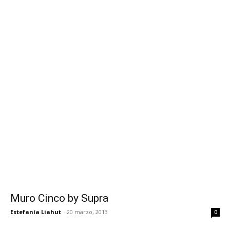
Muro Cinco by Supra
Estefanía Liahut
-
20 marzo, 2013
0