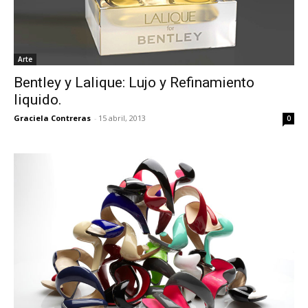
Arte
Bentley y Lalique: Lujo y Refinamiento
liquido.
Graciela Contreras
-
15 abril, 2013
0