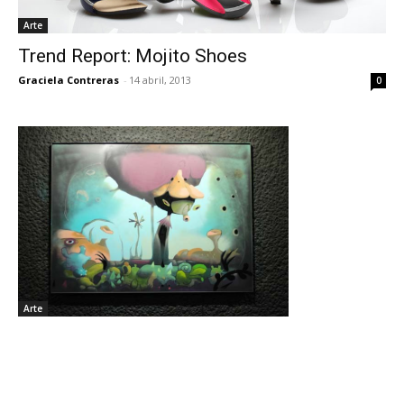
Arte
Trend Report: Mojito Shoes
Graciela Contreras
-
14 abril, 2013
0
Arte