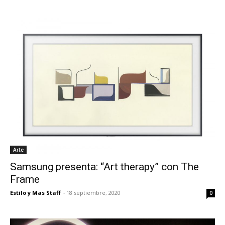
Arte
Samsung presenta: “Art therapy” con The
Frame
Estilo y Mas Staff
-
18 septiembre, 2020
0