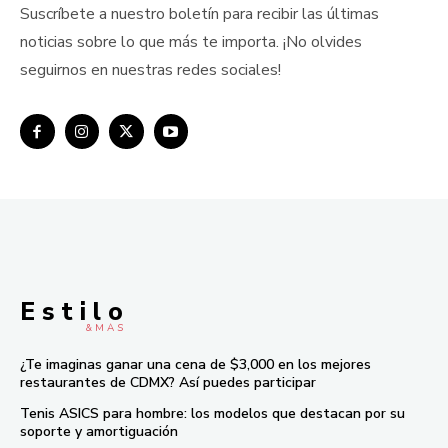
Suscríbete a nuestro boletín para recibir las últimas
noticias sobre lo que más te importa. ¡No olvides
seguirnos en nuestras redes sociales!
E s t i l o
& M À S
¿Te imaginas ganar una cena de $3,000 en los mejores
restaurantes de CDMX? Así puedes participar
Tenis ASICS para hombre: los modelos que destacan por su
soporte y amortiguación