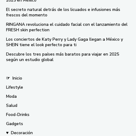
2025 en México
El secreto natural detrás de los licuados e infusiones más
frescos del momento
RINGANA revoluciona el cuidado facial con el lanzamiento del
FRESH skin perfection
Los conciertos de Katy Perry y Lady Gaga llegan a México y
SHEIN tiene el look perfecto para ti
Descubre los tres países más baratos para viajar en 2025
según un estudio global
☞
Inicio
Lifestyle
Moda
Salud
Food-Drinks
Gadgets
♥
Decoración