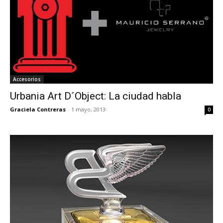
Accesorios
Urbania Art D´Object: La ciudad habla
Graciela Contreras
-
1 mayo, 2013
0