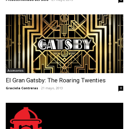
Accesorios
El Gran Gatsby: The Roaring Twenties
Graciela Contreras
-
21 mayo, 2013
0