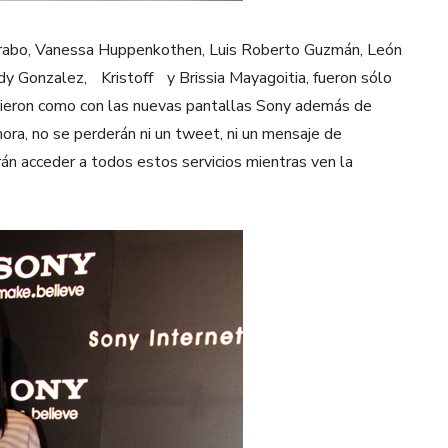
r Jarabo, Vanessa Huppenkothen, Luis Roberto Guzmán, León
dy Gonzalez, Kristoff y Brissia Mayagoitia, fueron sólo
rieron como con las nuevas pantallas Sony además de
ora, no se perderán ni un tweet, ni un mensaje de
án acceder a todos estos servicios mientras ven la