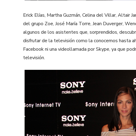
Erick Elías, Martha Guzmán, Celina del Villar, Altai
del grupo Zoe, José María Torre, Jean Duverger, Wen
algunos de los asistentes que, sorprendidos, descub
disfrutar de la televisión como la conocemos hasta ah
Facebook ni una videollamada por Skype, ya que podr
televisión.