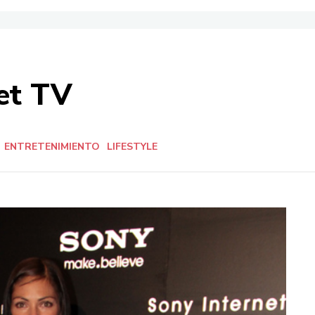
et TV
ENTRETENIMIENTO
LIFESTYLE