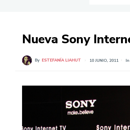
Nueva Sony Intern
By
ESTEFANÍA LIAHUT
10 JUNIO, 2011
In