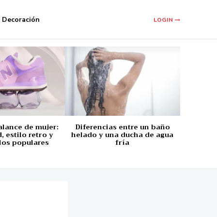
Decoración
LOGIN
alance de mujer:
Diferencias entre un baño
 estilo retro y
helado y una ducha de agua
los populares
fría