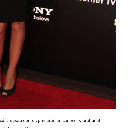
cóctel para ser los primeros en conocer y probar el