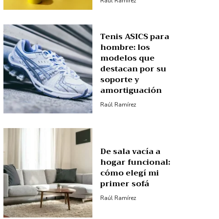
Raúl Ramírez
Tenis ASICS para
hombre: los
modelos que
destacan por su
soporte y
amortiguación
Raúl Ramírez
De sala vacía a
hogar funcional:
cómo elegí mi
primer sofá
Raúl Ramírez