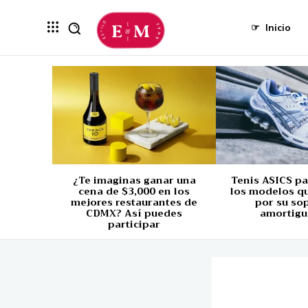
☞
Inicio
¿Te imaginas ganar una
Tenis ASICS p
cena de $3,000 en los
los modelos q
mejores restaurantes de
por su so
CDMX? Así puedes
amortigu
participar