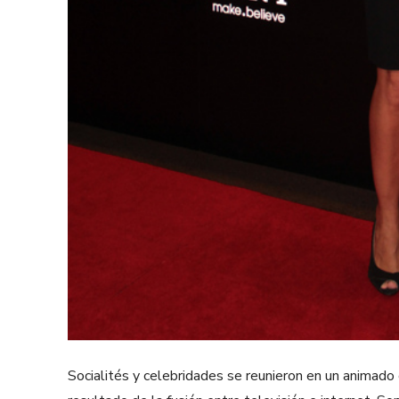
Socialités y celebridades se reunieron en un animado 