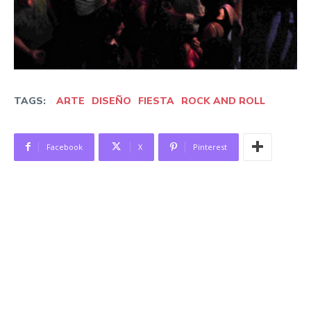
TAGS:
ARTE
DISEÑO
FIESTA
ROCK AND ROLL
Facebook
X
Pinterest