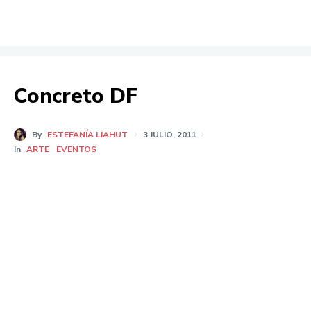
Concreto DF
By
ESTEFANÍA LIAHUT
3 JULIO, 2011
In
ARTE
EVENTOS