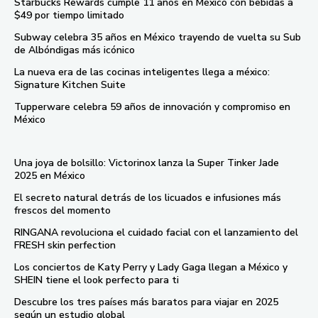
Starbucks Rewards cumple 11 años en México con bebidas a
$49 por tiempo limitado
Subway celebra 35 años en México trayendo de vuelta su Sub
de Albóndigas más icónico
La nueva era de las cocinas inteligentes llega a méxico:
Signature Kitchen Suite
Tupperware celebra 59 años de innovación y compromiso en
México
Una joya de bolsillo: Victorinox lanza la Super Tinker Jade
2025 en México
El secreto natural detrás de los licuados e infusiones más
frescos del momento
RINGANA revoluciona el cuidado facial con el lanzamiento del
FRESH skin perfection
Los conciertos de Katy Perry y Lady Gaga llegan a México y
SHEIN tiene el look perfecto para ti
Descubre los tres países más baratos para viajar en 2025
según un estudio global