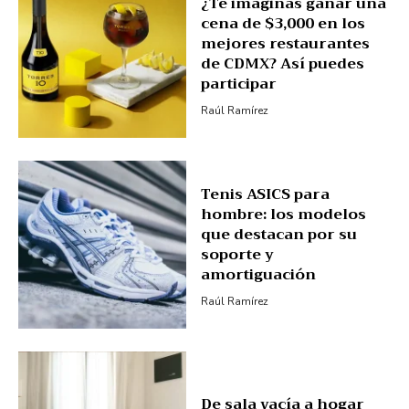
¿Te imaginas ganar una
cena de $3,000 en los
mejores restaurantes
de CDMX? Así puedes
participar
Raúl Ramírez
Tenis ASICS para
hombre: los modelos
que destacan por su
soporte y
amortiguación
Raúl Ramírez
De sala vacía a hogar