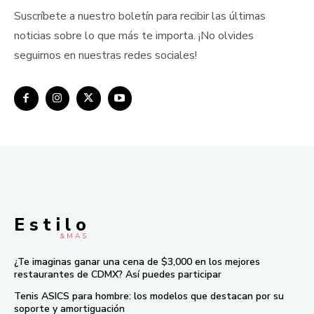
Suscríbete a nuestro boletín para recibir las últimas
noticias sobre lo que más te importa. ¡No olvides
seguirnos en nuestras redes sociales!
E s t i l o
& M À S
¿Te imaginas ganar una cena de $3,000 en los mejores
restaurantes de CDMX? Así puedes participar
Tenis ASICS para hombre: los modelos que destacan por su
soporte y amortiguación