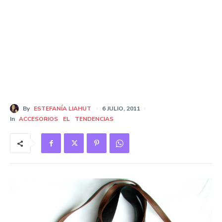
By
ESTEFANÍA LIAHUT
6 JULIO, 2011
In
ACCESORIOS
EL
TENDENCIAS