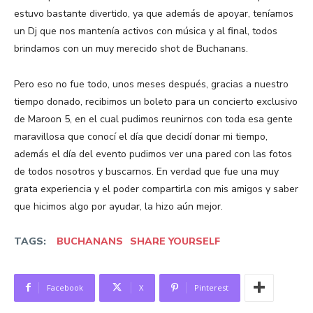
estuvo bastante divertido, ya que además de apoyar, teníamos
un Dj que nos mantenía activos con música y al final, todos
brindamos con un muy merecido shot de Buchanans.
Pero eso no fue todo, unos meses después, gracias a nuestro
tiempo donado, recibimos un boleto para un concierto exclusivo
de Maroon 5, en el cual pudimos reunirnos con toda esa gente
maravillosa que conocí el día que decidí donar mi tiempo,
además el día del evento pudimos ver una pared con las fotos
de todos nosotros y buscarnos. En verdad que fue una muy
grata experiencia y el poder compartirla con mis amigos y saber
que hicimos algo por ayudar, la hizo aún mejor.
TAGS:
BUCHANANS
SHARE YOURSELF
Facebook
X
Pinterest