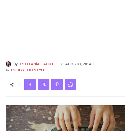
By
ESTEFANÍA LIAHUT
29 AGOSTO, 2014
In
ESTILO
LIFESTYLE