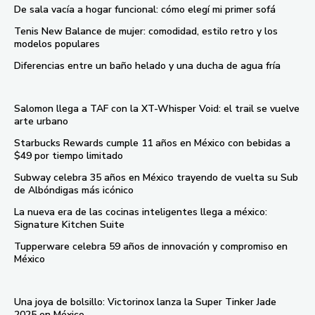
De sala vacía a hogar funcional: cómo elegí mi primer sofá
Tenis New Balance de mujer: comodidad, estilo retro y los
modelos populares
Diferencias entre un baño helado y una ducha de agua fría
Salomon llega a TAF con la XT-Whisper Void: el trail se vuelve
arte urbano
Starbucks Rewards cumple 11 años en México con bebidas a
$49 por tiempo limitado
Subway celebra 35 años en México trayendo de vuelta su Sub
de Albóndigas más icónico
La nueva era de las cocinas inteligentes llega a méxico:
Signature Kitchen Suite
Tupperware celebra 59 años de innovación y compromiso en
México
Una joya de bolsillo: Victorinox lanza la Super Tinker Jade
2025 en México