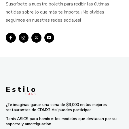
Suscríbete a nuestro boletín para recibir las últimas
noticias sobre lo que más te importa. ¡No olvides
seguirnos en nuestras redes sociales!
E s t i l o
& M À S
¿Te imaginas ganar una cena de $3,000 en los mejores
restaurantes de CDMX? Así puedes participar
Tenis ASICS para hombre: los modelos que destacan por su
soporte y amortiguación