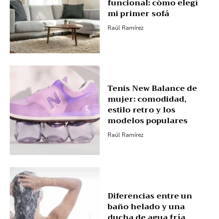
funcional: cómo elegí
mi primer sofá
Raúl Ramírez
Tenis New Balance de
mujer: comodidad,
estilo retro y los
modelos populares
Raúl Ramírez
Diferencias entre un
baño helado y una
ducha de agua fría