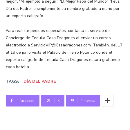
mejor”, “Mi ejemplo a seguir”, “El Mejor Papá del Mundo”, “Feliz
Día del Padre” o simplemente su nombre grabado a mano por
un experto calígrafo.
Para realizar pedidos especiales, contacta el servicio de
Concierge de Tequila Casa Dragones al enviar un correo
electrónico a ServicioVIP@Casadragones.com. También, del 17
al 19 de junio visita el Palacio de Hierro Polanco donde el
experto calígrafo de Tequila Casa Dragones estará grabando
cada botella.
TAGS:
DÍA DEL PADRE
Facebook
X
Pinterest