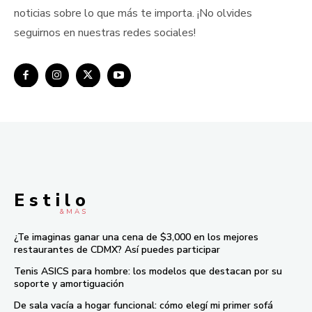
noticias sobre lo que más te importa. ¡No olvides
seguirnos en nuestras redes sociales!
E s t i l o
& M À S
¿Te imaginas ganar una cena de $3,000 en los mejores
restaurantes de CDMX? Así puedes participar
Tenis ASICS para hombre: los modelos que destacan por su
soporte y amortiguación
De sala vacía a hogar funcional: cómo elegí mi primer sofá