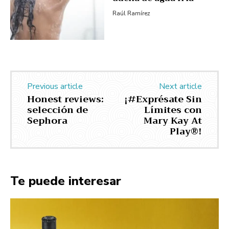
Raúl Ramírez
Previous article
Next article
Honest reviews:
¡#Exprésate Sin
selección de
Límites con
Sephora
Mary Kay At
Play®!
Te puede interesar