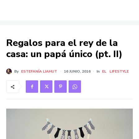
Regalos para el rey de la
casa: un papá único (pt. II)
By
ESTEFANÍA LIAHUT
16 JUNIO, 2016
In
EL
LIFESTYLE