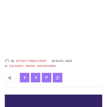
By
ESTILO Y MAS STAFF
28 JULIO, 2016
In
CALZADO
MODA
NOVEDADES