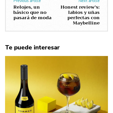
Previous article
Next article
Relojes, un
Honest review’s:
básico que no
labios y uñas
pasará de moda
perfectas con
Maybelline
Te puede interesar