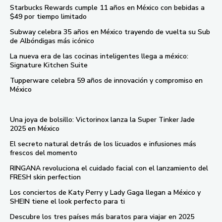
Starbucks Rewards cumple 11 años en México con bebidas a
$49 por tiempo limitado
Subway celebra 35 años en México trayendo de vuelta su Sub
de Albóndigas más icónico
La nueva era de las cocinas inteligentes llega a méxico:
Signature Kitchen Suite
Tupperware celebra 59 años de innovación y compromiso en
México
Una joya de bolsillo: Victorinox lanza la Super Tinker Jade
2025 en México
El secreto natural detrás de los licuados e infusiones más
frescos del momento
RINGANA revoluciona el cuidado facial con el lanzamiento del
FRESH skin perfection
Los conciertos de Katy Perry y Lady Gaga llegan a México y
SHEIN tiene el look perfecto para ti
Descubre los tres países más baratos para viajar en 2025