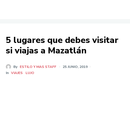
5 lugares que debes visitar
si viajas a Mazatlán
By
ESTILO Y MAS STAFF
25 JUNIO, 2019
In
VIAJES
LUJO