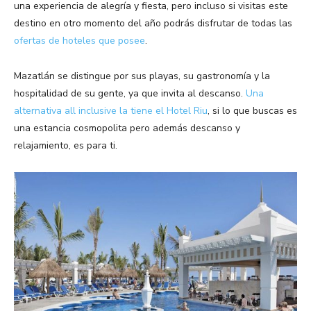
una experiencia de alegría y fiesta, pero incluso si visitas este
destino en otro momento del año podrás disfrutar de todas las
ofertas de hoteles que posee
.
Mazatlán se distingue por sus playas, su gastronomía y la
hospitalidad de su gente, ya que invita al descanso.
Una
alternativa all inclusive la tiene el Hotel Riu
, si lo que buscas es
una estancia cosmopolita pero además descanso y
relajamiento, es para ti.