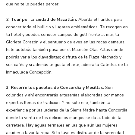
que no te lo puedes perder.
2. Tour por la ciudad de Mazatlán.
Aborda el FunBus para
conocer todo el bullicio y lugares emblemáticos. Te recogen en
tu hotel y puedes conocer campos de golf frente al mar, la
Glorieta Corazón y el santuario de aves en las rocas gemelas.
Este autobús también pasa por el Malecón Olas Altas donde
podrás ver a los clavadistas; disfruta de la Plaza Machado y
sus cafés y si además te gusta el arte, admira la Catedral de la
Inmaculada Concepción.
3. Recorre los pueblos de Concordia y Mesillas.
Son
coloridos y ahí encontrarás artesanías elaboradas por manos
expertas llenas de tradición. Y no sólo eso, también la
experiencia por las laderas de la Sierra Madre hasta Concordia
donde la venta de los deliciosos mangos se da al lado de la
carretera. Hay aguas termales en las que aún las mujeres
acuden a lavar la ropa. Si lo tuyo es disfrutar de la serenidad