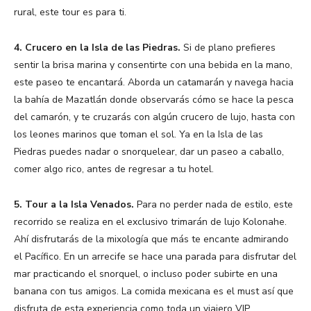
rural, este tour es para ti.
4. Crucero en la Isla de las Piedras.
Si de plano prefieres
sentir la brisa marina y consentirte con una bebida en la mano,
este paseo te encantará. Aborda un catamarán y navega hacia
la bahía de Mazatlán donde observarás cómo se hace la pesca
del camarón, y te cruzarás con algún crucero de lujo, hasta con
los leones marinos que toman el sol. Ya en la Isla de las
Piedras puedes nadar o snorquelear, dar un paseo a caballo,
comer algo rico, antes de regresar a tu hotel.
5. Tour a la Isla Venados.
Para no perder nada de estilo, este
recorrido se realiza en el exclusivo trimarán de lujo Kolonahe.
Ahí disfrutarás de la mixología que más te encante admirando
el Pacífico. En un arrecife se hace una parada para disfrutar del
mar practicando el snorquel, o incluso poder subirte en una
banana con tus amigos. La comida mexicana es el must así que
disfruta de esta experiencia como toda un viajero VIP.