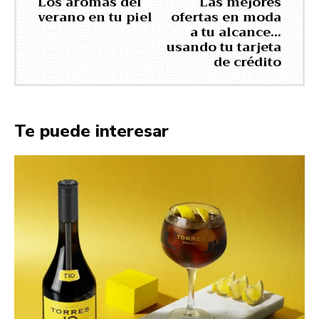
Los aromas del
Las mejores
verano en tu piel
ofertas en moda
a tu alcance…
usando tu tarjeta
de crédito
Te puede interesar