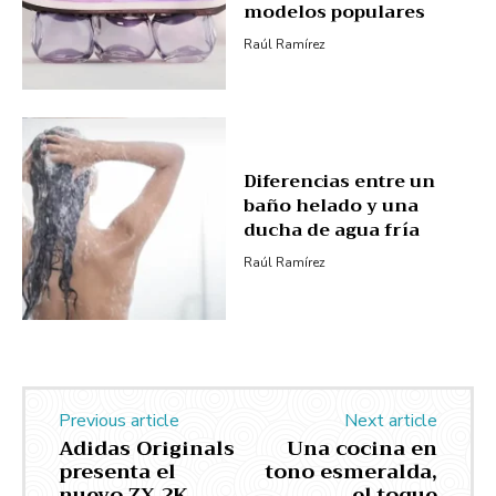
modelos populares
Raúl Ramírez
Diferencias entre un
baño helado y una
ducha de agua fría
Raúl Ramírez
Previous article
Next article
Adidas Originals
Una cocina en
presenta el
tono esmeralda,
nuevo ZX 2K
el toque