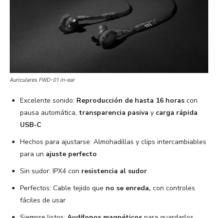
Auriculares FWD-01 in-ear
Excelente sonido:
Reproducción de hasta 16 horas
con
pausa automática,
transparencia pasiva
y
carga rápida
USB-C
Hechos para ajustarse: Almohadillas y clips intercambiables
para un
ajuste perfecto
Sin sudor: IPX4 con
resistencia al sudor
Perfectos: Cable tejido que
no se enreda,
con controles
fáciles de usar
Siempre listos:
Audífonos magnéticos
para guardarlos