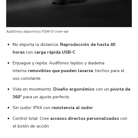
Audífonos deportivos FDW-01 over-ear
No importa la distancia:
Reproducción de hasta 40
horas
con
carga rápida USB-C
Enjuague y repita: Audífonos tejidos y diadema
interna
removibles que pueden lavarse
, hechos para el
uso constante
Vida en movimiento:
Diseño ergonómico
con un
pivote de
360°
para un ajuste perfecto
Sin sudor: IPX4 con
resistencia al sudor
Control total: Cree
accesos directos personalizados
con
el botón de acción