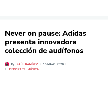
Never on pause: Adidas
presenta innovadora
colección de audífonos
By
RAÚL RAMÍREZ
15 MAYO, 2020
In
DEPORTES
MÚSICA