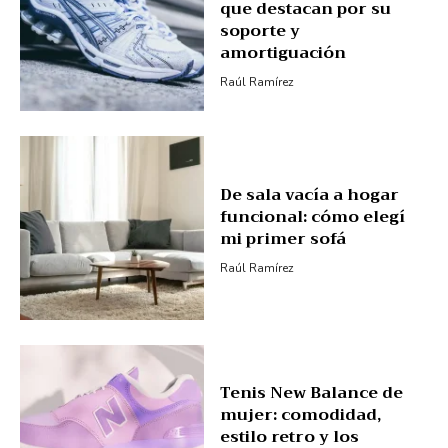
que destacan por su
soporte y
amortiguación
Raúl Ramírez
De sala vacía a hogar
funcional: cómo elegí
mi primer sofá
Raúl Ramírez
Tenis New Balance de
mujer: comodidad,
estilo retro y los