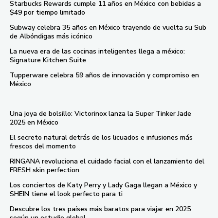
Starbucks Rewards cumple 11 años en México con bebidas a
$49 por tiempo limitado
Subway celebra 35 años en México trayendo de vuelta su Sub
de Albóndigas más icónico
La nueva era de las cocinas inteligentes llega a méxico:
Signature Kitchen Suite
Tupperware celebra 59 años de innovación y compromiso en
México
Una joya de bolsillo: Victorinox lanza la Super Tinker Jade
2025 en México
El secreto natural detrás de los licuados e infusiones más
frescos del momento
RINGANA revoluciona el cuidado facial con el lanzamiento del
FRESH skin perfection
Los conciertos de Katy Perry y Lady Gaga llegan a México y
SHEIN tiene el look perfecto para ti
Descubre los tres países más baratos para viajar en 2025
según un estudio global