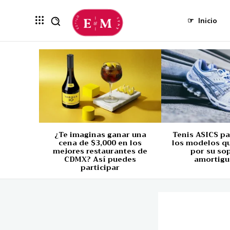
☞
Inicio
¿Te imaginas ganar una
Tenis ASICS p
cena de $3,000 en los
los modelos q
mejores restaurantes de
por su so
CDMX? Así puedes
amortigu
participar