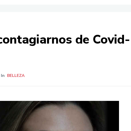
 contagiarnos de Covid
In
BELLEZA