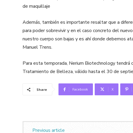
de maquillaje
Además, también es importante resaltar que a diferen
para poder sobrevivir y en el caso concreto del nuevo
nuestro cuerpo son bajas y es ahí donde debemos atac
Manuel Trens.
Para esta temporada, Nerium Biotechnology tendrá c
Tratamiento de Belleza, válido hasta el 30 de septi
Facebook
X
Share
Previous article