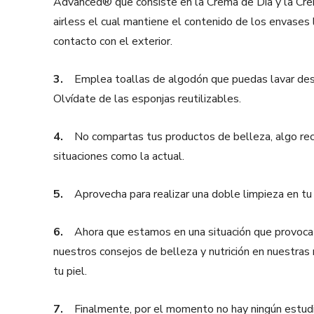
Advanced® que consiste en la Crema de Día y la Crem
airless el cual mantiene el contenido de los envases 
contacto con el exterior.
3.
Emplea toallas de algodón que puedas lavar des
Olvídate de las esponjas reutilizables.
4.
No compartas tus productos de belleza, algo r
situaciones como la actual.
5.
Aprovecha para realizar una doble limpieza en tu 
6.
Ahora que estamos en una situación que provoca 
nuestros consejos de belleza y nutrición en nuestras r
tu piel.
7.
Finalmente, por el momento no hay ningún estud