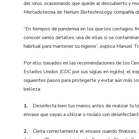
del virus, ocasionando que quede al descubierto y m
Mercadotecnia de Nerium Biotechnology, compañía de
“En tiempos de pandemia en los que los contagios fr
conocer varios detalles, una de ellas si se contamina
habitual para mantener su higiene”, explica Manuel Tr
Por ello, basados en las recomendaciones de los Ce
Estados Unidos (CDC por sus siglas en inglés), el ex
siguientes pasos para protegerte y evitar aún más lo
belleza:
1.
Desinfecta bien tus manos antes de realizar tu li
envase que vayas a utilizar o rocíalo con desinfectant
2.
Cierra correctamente el envase cuando finalices