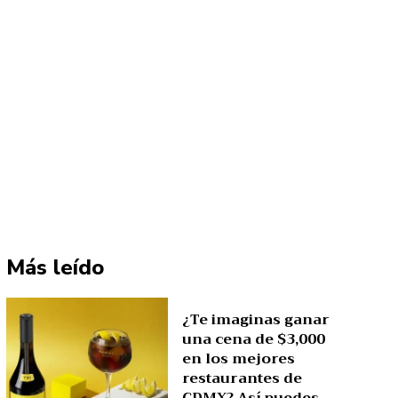
Más leído
¿Te imaginas ganar
una cena de $3,000
en los mejores
restaurantes de