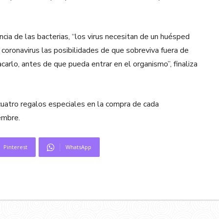
cia de las bacterias, “los virus necesitan de un huésped
 coronavirus las posibilidades de que sobreviva fuera de
arlo, antes de que pueda entrar en el organismo”, finaliza
uatro regalos especiales en la compra de cada
embre.
Pinterest
WhatsApp