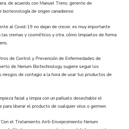
uera, de acuerdo con Manuel Trens, gerente de
 biotecnología de origen canadiense.
ente al Covid-19 no dejan de crecer, es muy importante
n las cremas y cosméticos y otra, cómo limpiarlos de forma
ens.
ntros de Control y Prevención de Enfermedades de
perto de Nerium Biotechnology sugiere seguir los
s riesgos de contagio a la hora de usar tus productos de
mpieza facial y limpia con un pañuelo desechable el
e para liberar el producto de cualquier virus o germen.
. “Con el Tratamiento Anti-Envejecimiento Nerium