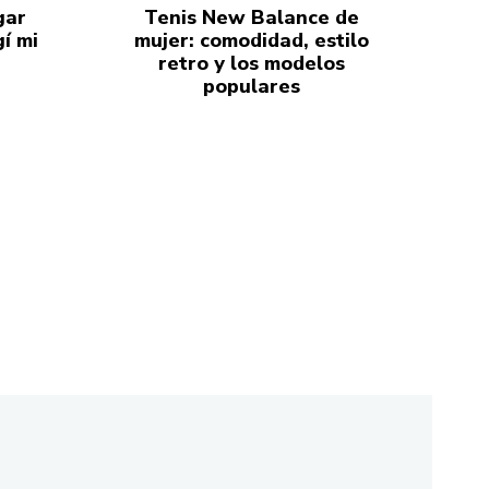
gar
Tenis New Balance de
í mi
mujer: comodidad, estilo
retro y los modelos
populares