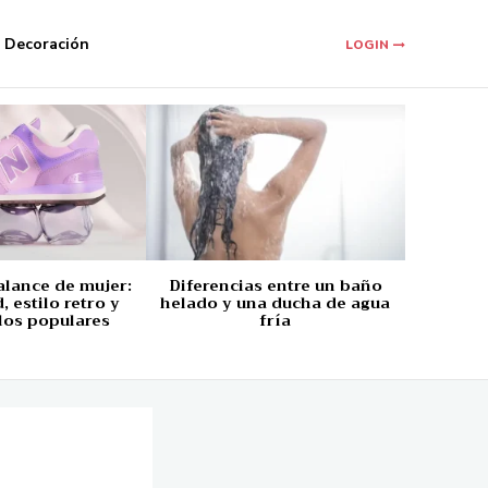
Decoración
LOGIN
alance de mujer:
Diferencias entre un baño
 estilo retro y
helado y una ducha de agua
los populares
fría