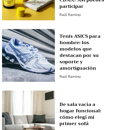
CDMX? Así puedes
participar
Raúl Ramírez
Tenis ASICS para
hombre: los
modelos que
destacan por su
soporte y
amortiguación
Raúl Ramírez
De sala vacía a
hogar funcional:
cómo elegí mi
primer sofá