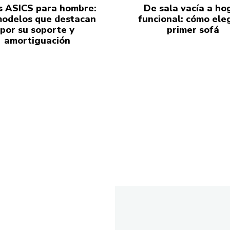
s ASICS para hombre:
De sala vacía a ho
modelos que destacan
funcional: cómo eleg
por su soporte y
primer sofá
amortiguación