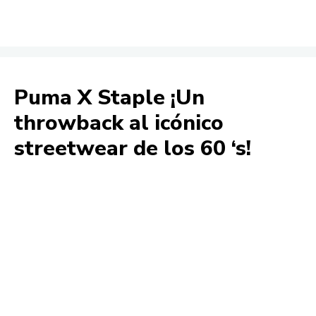
Puma X Staple ¡Un
throwback al icónico
streetwear de los 60 ‘s!