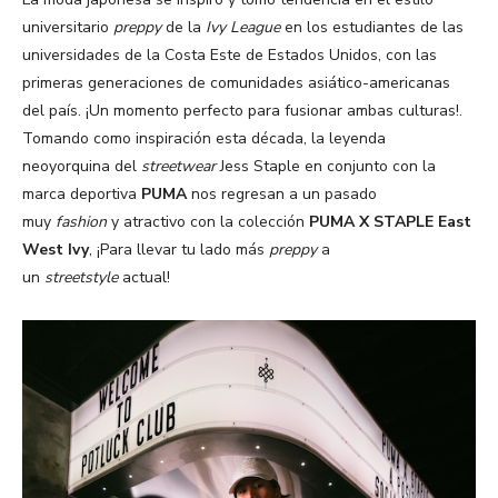
universitario
preppy
de la
Ivy League
en los estudiantes de las
universidades de la Costa Este de Estados Unidos, con las
primeras generaciones de comunidades asiático-americanas
del país. ¡Un momento perfecto para fusionar ambas culturas!.
Tomando como inspiración esta década, la leyenda
neoyorquina del
streetwear
Jess Staple en conjunto con la
marca deportiva
PUMA
nos regresan a un pasado
muy
fashion
y atractivo con la colección
PUMA X STAPLE
East
West Ivy
, ¡Para llevar tu lado más
preppy
a
un
streetstyle
actual!