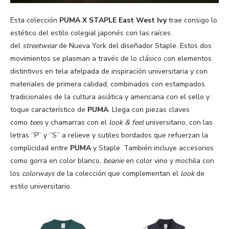
Esta colección
PUMA X STAPLE East West Ivy
trae consigo lo
estético del estilo colegial japonés con las raíces
del
streetwear
de Nueva York del diseñador Staple. Estos dos
movimientos se plasman a través de lo clásico con elementos
distintivos en tela afelpada de inspiración universitaria y con
materiales de primera calidad, combinados con estampados
tradicionales de la cultura asiática y americana con el sello y
toque característico de
PUMA
. Llega con piezas claves
como
tees
y chamarras con el
look & feel
universitario, con las
letras ‘’P’’ y ‘’S’’ a relieve y sutiles bordados que refuerzan la
complicidad entre
PUMA
y Staple. También incluye accesorios
como gorra en color blanco,
beanie
en color vino y mochila con
los
colorways
de la colección que complementan el
look
de
estilo universitario.