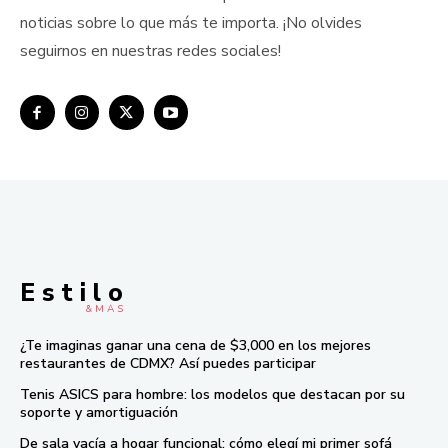
noticias sobre lo que más te importa. ¡No olvides
seguirnos en nuestras redes sociales!
E s t i l o
& M À S
¿Te imaginas ganar una cena de $3,000 en los mejores
restaurantes de CDMX? Así puedes participar
Tenis ASICS para hombre: los modelos que destacan por su
soporte y amortiguación
De sala vacía a hogar funcional: cómo elegí mi primer sofá