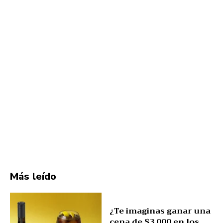
Más leído
¿Te imaginas ganar una
cena de $3,000 en los