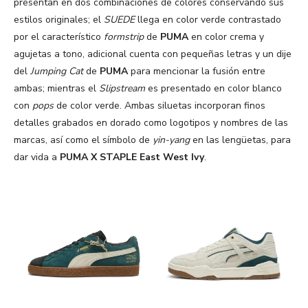
presentan en dos combinaciones de colores conservando sus
estilos originales; el
SUEDE
llega en color verde contrastado
por el característico
formstrip
de
PUMA
en color crema y
agujetas a tono, adicional cuenta con pequeñas letras y un dije
del
Jumping Cat
de
PUMA
para mencionar la fusión entre
ambas; mientras el
Slipstream
es presentado en color blanco
con
pops
de color verde. Ambas siluetas incorporan finos
detalles grabados en dorado como logotipos y nombres de las
marcas, así como el símbolo de
yin-yang
en las lengüetas, para
dar vida a
PUMA X STAPLE East West Ivy
.