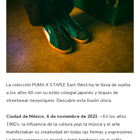
La colección PUMA X STAPLE East West Ivy te lleva de vuelta
a los años 60 con su estilo colegial japonés y toques de
streetwear neoyorquino. Descubre esta fusión única.
Ciudad de México, 6 de noviembre de 2023. –
En los años
1960’s, la influencia de la cultura
pop
, la música y el arte
manifestaban su creatividad en todas las formas y expresiones.
La moda japonesa se inspiró y tomó tendencia en el estilo