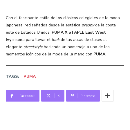
Con el fascinante estilo de los clásicos colegiales de la moda
japonesa, rediseñados desde la estética
preppy
de la costa
este de Estados Unidos,
PUMA X STAPLE East West
Ivy
inspira para llevar el
look
de las aulas de clases al
elegante
streetstyle
haciendo un homenaje a uno de los
momentos icónicos de la moda de la mano con
PUMA
.
TAGS:
PUMA
Facebook
X
Pinterest