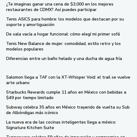
¿Te imaginas ganar una cena de $3,000 en los mejores
restaurantes de CDMX? Así puedes participar
Tenis ASICS para hombre: los modelos que destacan por su
soporte y amortiguación
De sala vacía a hogar funcional: cómo elegí mi primer sofá
Tenis New Balance de mujer: comodidad, estilo retro y los
modelos populares
Diferencias entre un baño helado y una ducha de agua fría
Salomon llega a TAF con la XT-Whisper Void: el trail se vuelve
arte urbano
Starbucks Rewards cumple 11 años en México con bebidas a
$49 por tiempo limitado
Subway celebra 35 años en México trayendo de vuelta su Sub
de Albóndigas más icónico
La nueva era de las cocinas inteligentes llega a méxico:
Signature Kitchen Suite