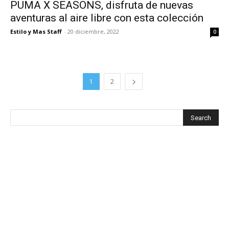
PUMA X SEASONS, disfruta de nuevas
aventuras al aire libre con esta colección
Estilo y Mas Staff
-
20 diciembre, 2022
0
1
2