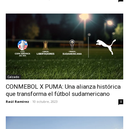
Calzado
CONMEBOL X PUMA: Una alianza histórica
que transforma el fútbol sudamericano
Raúl Ramírez
-
10 octubre, 2023
0