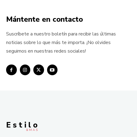
Mántente en contacto
Suscríbete a nuestro boletín para recibir las últimas
noticias sobre lo que más te importa. ¡No olvides
seguirnos en nuestras redes sociales!
E s t i l o
& M À S