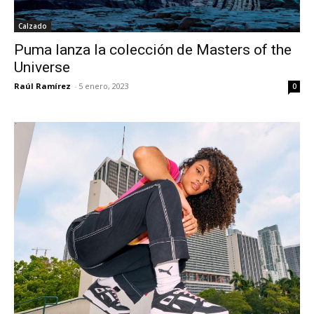
Calzado
Puma lanza la colección de Masters of the
Universe
Raúl Ramírez
-
5 enero, 2023
0