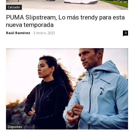
Calzado
PUMA Slipstream, Lo más trendy para esta
nueva temporada
Raúl Ramírez
-
3 enero, 2023
0
Deportes