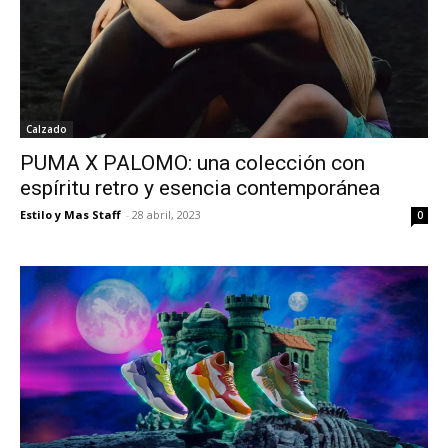
Calzado
PUMA X PALOMO: una colección con
espíritu retro y esencia contemporánea
Estilo y Mas Staff
-
28 abril, 2023
0