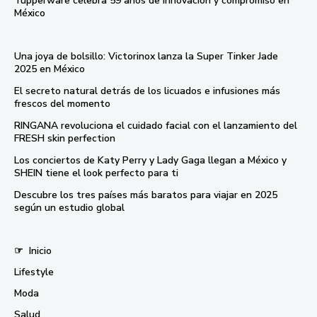
Tupperware celebra 59 años de innovación y compromiso en
México
Una joya de bolsillo: Victorinox lanza la Super Tinker Jade
2025 en México
El secreto natural detrás de los licuados e infusiones más
frescos del momento
RINGANA revoluciona el cuidado facial con el lanzamiento del
FRESH skin perfection
Los conciertos de Katy Perry y Lady Gaga llegan a México y
SHEIN tiene el look perfecto para ti
Descubre los tres países más baratos para viajar en 2025
según un estudio global
☞
Inicio
Lifestyle
Moda
Salud