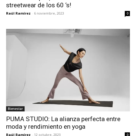
streetwear de los 60 ‘s!
Raúl Ramírez
-
6 noviembre, 2023
0
Bienestar
PUMA STUDIO: La alianza perfecta entre
moda y rendimiento en yoga
Raúl Ramírez
-
12 octubre, 2023
0