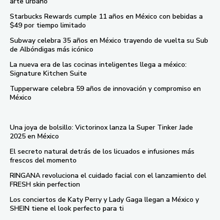
arte urbano
Starbucks Rewards cumple 11 años en México con bebidas a
$49 por tiempo limitado
Subway celebra 35 años en México trayendo de vuelta su Sub
de Albóndigas más icónico
La nueva era de las cocinas inteligentes llega a méxico:
Signature Kitchen Suite
Tupperware celebra 59 años de innovación y compromiso en
México
Una joya de bolsillo: Victorinox lanza la Super Tinker Jade
2025 en México
El secreto natural detrás de los licuados e infusiones más
frescos del momento
RINGANA revoluciona el cuidado facial con el lanzamiento del
FRESH skin perfection
Los conciertos de Katy Perry y Lady Gaga llegan a México y
SHEIN tiene el look perfecto para ti