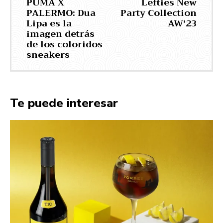
PUMA X
Lefties New
PALERMO: Dua
Party Collection
Lipa es la
AW’23
imagen detrás
de los coloridos
sneakers
Te puede interesar