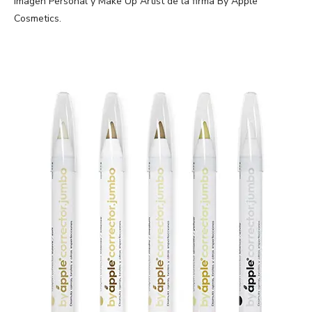
Imagen Personal y Make Up Artist de la firma By Apple
Cosmetics.