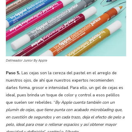
Delineador Junior By Apple
Paso 5.
Las cejas son la cereza del pastel en el arreglo de
nuestros ojos, de ahí que nuestros expertos recomienden
darles forma, grosor e intensidad. Para ello, un gel de cejas es
ideal, pues brinda un toque de color y control a esos pelillos
que suelen ser rebeldes. “
By Apple cuenta también con un
plumín de cejas, que tiene punta con acabado microblading que,
en cuestión de segundos y en cada trazo, deja el efecto de pelo a
pelo, ideal para crear o rellenar espacios y así obtener mayor
densidad y definición
”, continúa Alberto.