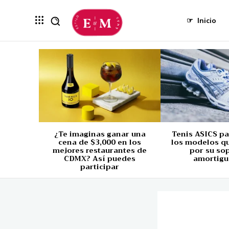
☞
Inicio
¿Te imaginas ganar una
Tenis ASICS p
cena de $3,000 en los
los modelos q
mejores restaurantes de
por su so
CDMX? Así puedes
amortigu
participar