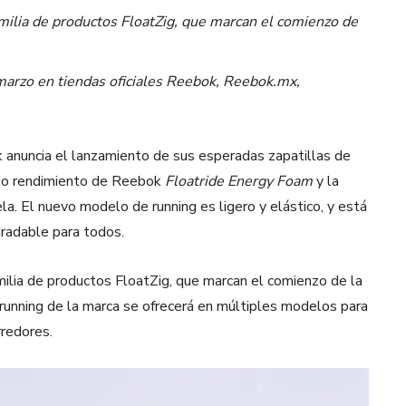
familia de productos FloatZig, que marcan el comienzo de
 marzo en tiendas oficiales Reebok, Reebok.mx,
anuncia el lanzamiento de sus esperadas zapatillas de
ado rendimiento de Reebok
Floatride Energy Foam
y la
la. El nuevo modelo de running es ligero y elástico, y está
gradable para todos.
milia de productos FloatZig, que marcan el comienzo de la
running de la marca se ofrecerá en múltiples modelos para
rredores.