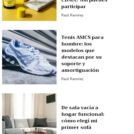
CDMX? Así puedes
participar
Raúl Ramírez
Tenis ASICS para
hombre: los
modelos que
destacan por su
soporte y
amortiguación
Raúl Ramírez
De sala vacía a
hogar funcional:
cómo elegí mi
primer sofá