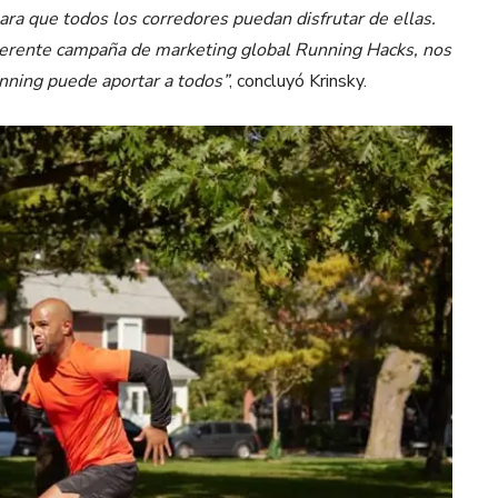
ara que todos los corredores puedan disfrutar de ellas.
verente campaña de marketing global Running Hacks, nos
unning puede aportar a todos”
, concluyó Krinsky.