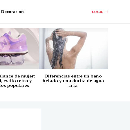
Decoración
LOGIN
alance de mujer:
Diferencias entre un baño
 estilo retro y
helado y una ducha de agua
los populares
fría