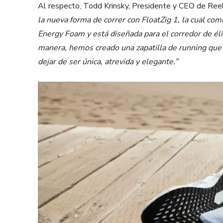
Al respecto, Todd Krinsky, Presidente y CEO de Re
la nueva forma de correr con FloatZig 1, la cual co
Energy Foam y está diseñada para el corredor de élit
manera, hemos creado una zapatilla de running que 
dejar de ser única, atrevida y elegante.”