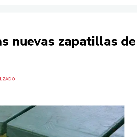
s nuevas zapatillas de
ALZADO