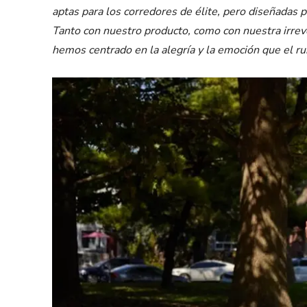
aptas para los corredores de élite, pero diseñadas p
Tanto con nuestro producto, como con nuestra irre
hemos centrado en la alegría y la emoción que el r