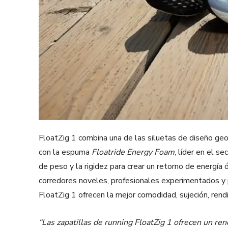
FloatZig 1 combina una de las siluetas de diseño ge
con la espuma
Floatride Energy Foam
, líder en el s
de peso y la rigidez para crear un retorno de energía 
corredores noveles, profesionales experimentados y p
FloatZig 1 ofrecen la mejor comodidad, sujeción, rendi
“Las zapatillas de running FloatZig 1 ofrecen un ren