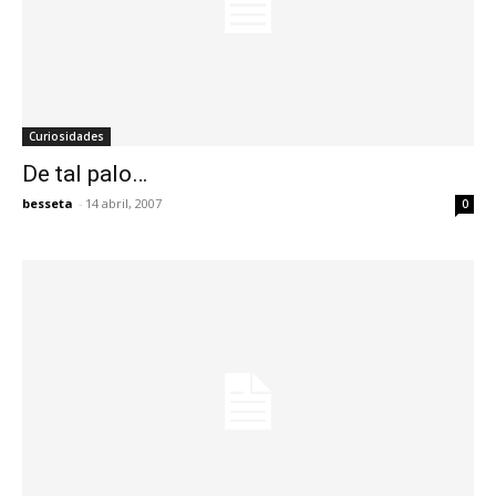
Curiosidades
De tal palo…
besseta
-
14 abril, 2007
0