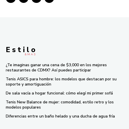
E s t i l o
& M À S
¿Te imaginas ganar una cena de $3,000 en los mejores
restaurantes de CDMX? Así puedes participar
Tenis ASICS para hombre: los modelos que destacan por su
soporte y amortiguación
De sala vacía a hogar funcional: cómo elegí mi primer sofá
Tenis New Balance de mujer: comodidad, estilo retro y los
modelos populares
Diferencias entre un baño helado y una ducha de agua fría