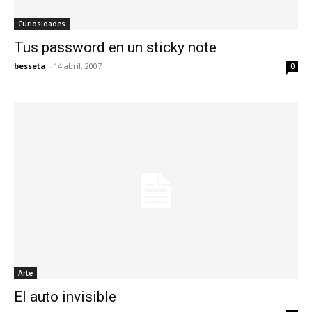
Curiosidades
Tus password en un sticky note
besseta
-
14 abril, 2007
0
Arte
El auto invisible