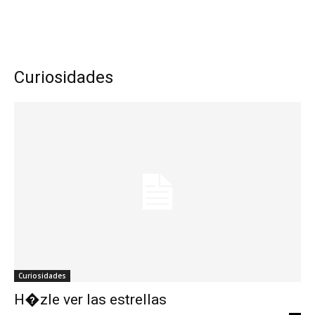
Curiosidades
Curiosidades
H�zle ver las estrellas