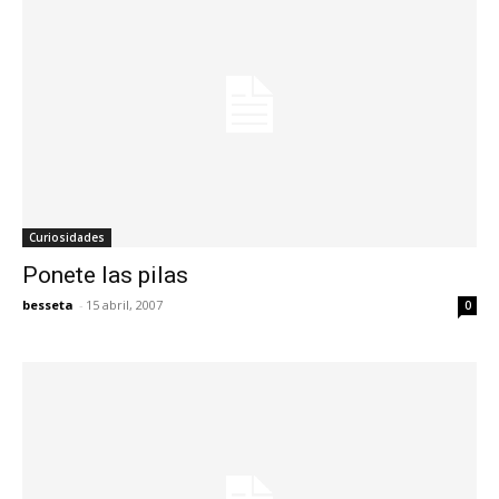
Curiosidades
Ponete las pilas
besseta
-
15 abril, 2007
0