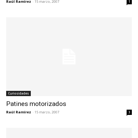
Raúl Ramírez
-
15 marzo, 2007
1
Curiosidades
Patines motorizados
Raúl Ramírez
-
15 marzo, 2007
3