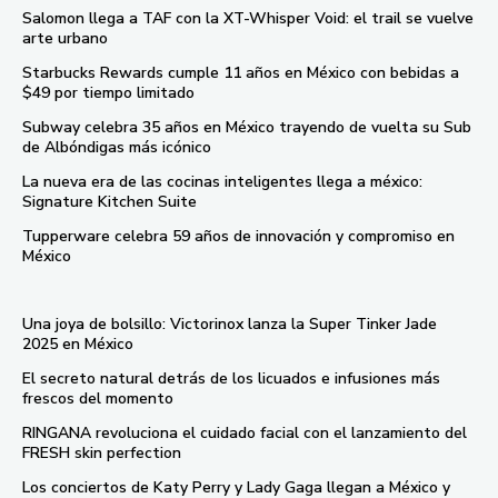
Salomon llega a TAF con la XT-Whisper Void: el trail se vuelve
arte urbano
Starbucks Rewards cumple 11 años en México con bebidas a
$49 por tiempo limitado
Subway celebra 35 años en México trayendo de vuelta su Sub
de Albóndigas más icónico
La nueva era de las cocinas inteligentes llega a méxico:
Signature Kitchen Suite
Tupperware celebra 59 años de innovación y compromiso en
México
Una joya de bolsillo: Victorinox lanza la Super Tinker Jade
2025 en México
El secreto natural detrás de los licuados e infusiones más
frescos del momento
RINGANA revoluciona el cuidado facial con el lanzamiento del
FRESH skin perfection
Los conciertos de Katy Perry y Lady Gaga llegan a México y