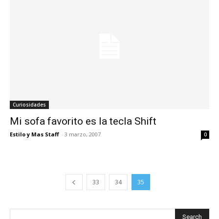
Curiosidades
Mi sofa favorito es la tecla Shift
Estilo y Mas Staff
-
3 marzo, 2007
0
33
34
35