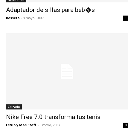
Adaptador de sillas para beb�s
besseta
-
8 mayo, 2007
3
Calzado
Nike Free 7.0 transforma tus tenis
Estilo y Mas Staff
-
5 mayo, 2007
0