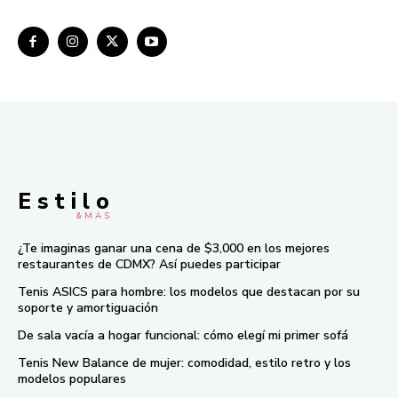
E s t i l o
& M À S
¿Te imaginas ganar una cena de $3,000 en los mejores
restaurantes de CDMX? Así puedes participar
Tenis ASICS para hombre: los modelos que destacan por su
soporte y amortiguación
De sala vacía a hogar funcional: cómo elegí mi primer sofá
Tenis New Balance de mujer: comodidad, estilo retro y los
modelos populares