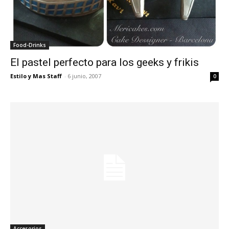
Food-Drinks
El pastel perfecto para los geeks y frikis
Estilo y Mas Staff
-
6 junio, 2007
0
Accesorios