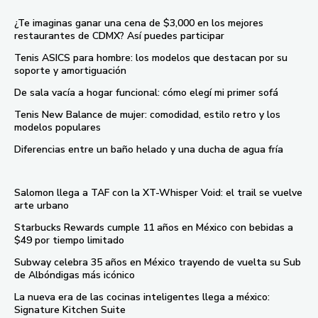
¿Te imaginas ganar una cena de $3,000 en los mejores
restaurantes de CDMX? Así puedes participar
Tenis ASICS para hombre: los modelos que destacan por su
soporte y amortiguación
De sala vacía a hogar funcional: cómo elegí mi primer sofá
Tenis New Balance de mujer: comodidad, estilo retro y los
modelos populares
Diferencias entre un baño helado y una ducha de agua fría
Salomon llega a TAF con la XT-Whisper Void: el trail se vuelve
arte urbano
Starbucks Rewards cumple 11 años en México con bebidas a
$49 por tiempo limitado
Subway celebra 35 años en México trayendo de vuelta su Sub
de Albóndigas más icónico
La nueva era de las cocinas inteligentes llega a méxico:
Signature Kitchen Suite