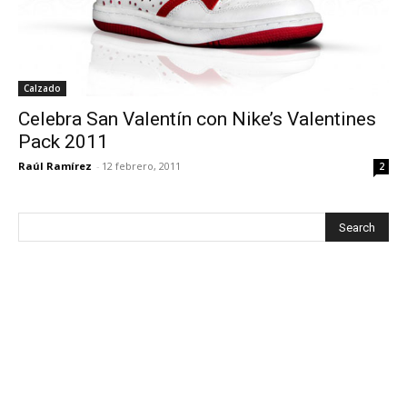
Calzado
Celebra San Valentín con Nike’s Valentines
Pack 2011
Raúl Ramírez
-
12 febrero, 2011
2