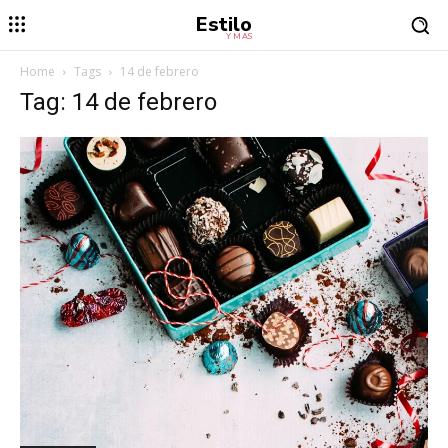
Estilo
Y MÁS
Home
Tags
14 de febrero
Tag: 14 de febrero