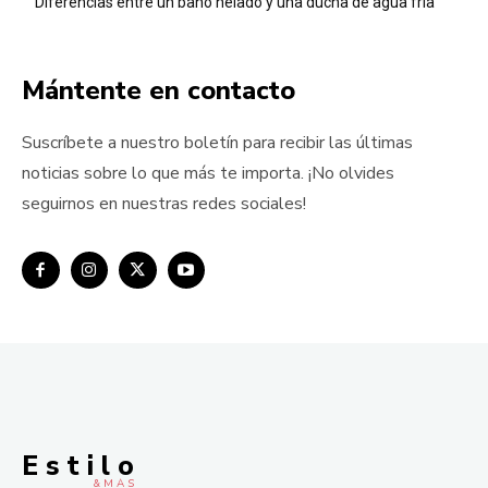
Diferencias entre un baño helado y una ducha de agua fría
Mántente en contacto
Suscríbete a nuestro boletín para recibir las últimas
noticias sobre lo que más te importa. ¡No olvides
seguirnos en nuestras redes sociales!
E s t i l o
& M À S