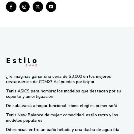
E s t i l o
& M À S
¿Te imaginas ganar una cena de $3,000 en los mejores
restaurantes de CDMX? Así puedes participar
Tenis ASICS para hombre: los modelos que destacan por su
soporte y amortiguación
De sala vacía a hogar funcional: cómo elegí mi primer sofá
Tenis New Balance de mujer: comodidad, estilo retro y los
modelos populares
Diferencias entre un baño helado y una ducha de agua fría