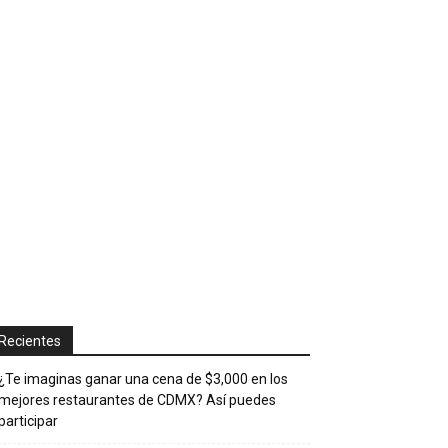
Recientes
¿Te imaginas ganar una cena de $3,000 en los
mejores restaurantes de CDMX? Así puedes
participar