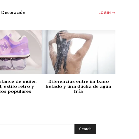
Decoración
LOGIN
alance de mujer:
Diferencias entre un baño
 estilo retro y
helado y una ducha de agua
los populares
fría