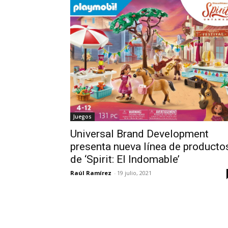
Juegos
Universal Brand Development
presenta nueva línea de producto
de ‘Spirit: El Indomable’
Raúl Ramírez
-
19 julio, 2021