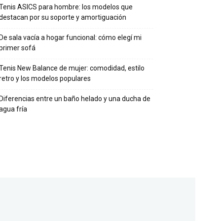
Tenis ASICS para hombre: los modelos que
destacan por su soporte y amortiguación
De sala vacía a hogar funcional: cómo elegí mi
primer sofá
Tenis New Balance de mujer: comodidad, estilo
retro y los modelos populares
Diferencias entre un baño helado y una ducha de
agua fría