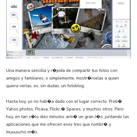
Una manera sencilla y r�pida de compartir tus fotos con
amigos y familiares, o simplemente, mostr�rselas a quien
quiera verlas, es, sin dudas, un fotoblog.
Hasta hoy, yo no hab�a dado con el lugar correcto. Prob�
Yahoo photos, Picasa, Flickr,� Spaces, y muchos otros. Pero
hoy, en tan s�lo diez minutos arm� un gran l�o, juntando las
aplicaciones que me ofrecen esos tres que nombr� y
muuuucho m�s.