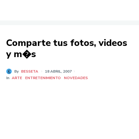
Comparte tus fotos, videos
y m�s
By
BESSETA
18 ABRIL, 2007
In
ARTE
ENTRETENIMIENTO
NOVEDADES