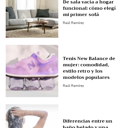
De sala vacía a hogar
funcional: cómo elegí
mi primer sofá
Raúl Ramírez
Tenis New Balance de
mujer: comodidad,
estilo retro y los
modelos populares
Raúl Ramírez
Diferencias entre un
baño helado y una