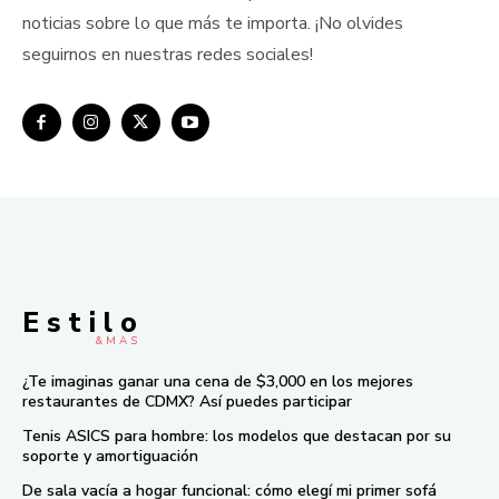
noticias sobre lo que más te importa. ¡No olvides
seguirnos en nuestras redes sociales!
E s t i l o
& M À S
¿Te imaginas ganar una cena de $3,000 en los mejores
restaurantes de CDMX? Así puedes participar
Tenis ASICS para hombre: los modelos que destacan por su
soporte y amortiguación
De sala vacía a hogar funcional: cómo elegí mi primer sofá