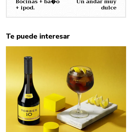
Bocinas + ba�o
Un andar muy
+ ipod.
dulce
Te puede interesar