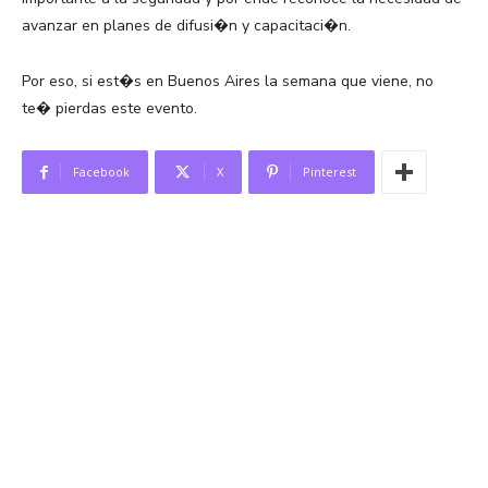
avanzar en planes de difusi�n y capacitaci�n.
Por eso, si est�s en Buenos Aires la semana que viene, no
te� pierdas este evento.
Facebook
X
Pinterest