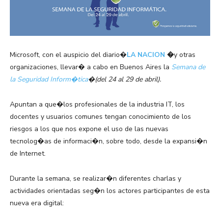
Microsoft, con el auspicio del diario�
LA NACION
�
y otras
organizaciones, llevar� a cabo en Buenos Aires la
Semana de
la Seguridad Inform�tica
�(del 24 al 29 de abril).
Apuntan a que�
los profesionales de la industria IT, los
docentes y usuarios comunes tengan conocimiento de los
riesgos a los que nos expone el uso de las nuevas
tecnolog�as de informaci�n, sobre todo, desde la expansi�n
de Internet.
Durante la semana, se realizar�n diferentes charlas y
actividades orientadas seg�n los actores participantes de esta
nueva era digital: