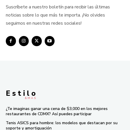
Suscríbete a nuestro boletín para recibir las últimas
noticias sobre lo que más te importa. ¡No olvides
seguirnos en nuestras redes sociales!
E s t i l o
& M À S
¿Te imaginas ganar una cena de $3,000 en los mejores
restaurantes de CDMX? Así puedes participar
Tenis ASICS para hombre: los modelos que destacan por su
soporte y amortiguación