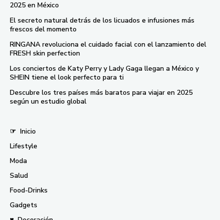
2025 en México
El secreto natural detrás de los licuados e infusiones más
frescos del momento
RINGANA revoluciona el cuidado facial con el lanzamiento del
FRESH skin perfection
Los conciertos de Katy Perry y Lady Gaga llegan a México y
SHEIN tiene el look perfecto para ti
Descubre los tres países más baratos para viajar en 2025
según un estudio global
☞
Inicio
Lifestyle
Moda
Salud
Food-Drinks
Gadgets
♥
Decoración