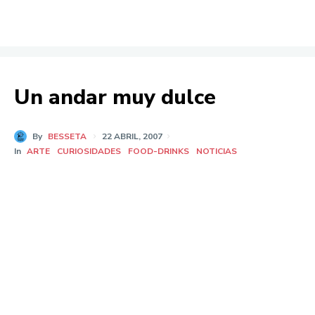
Un andar muy dulce
By
BESSETA
22 ABRIL, 2007
In
ARTE
CURIOSIDADES
FOOD-DRINKS
NOTICIAS