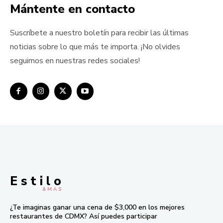
Mántente en contacto
Suscríbete a nuestro boletín para recibir las últimas
noticias sobre lo que más te importa. ¡No olvides
seguirnos en nuestras redes sociales!
E s t i l o
& M À S
¿Te imaginas ganar una cena de $3,000 en los mejores
restaurantes de CDMX? Así puedes participar