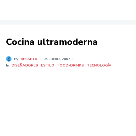
Cocina ultramoderna
By
BESSETA
29 JUNIO, 2007
In
DISEÑADORES
ESTILO
FOOD-DRINKS
TECNOLOGÍA