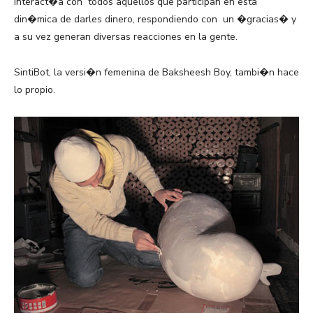
interact�a con todos aquellos que participan en esta
din�mica de darles dinero, respondiendo con un �gracias� y
a su vez generan diversas reacciones en la gente.
SintiBot, la versi�n femenina de Baksheesh Boy, tambi�n hace
lo propio.