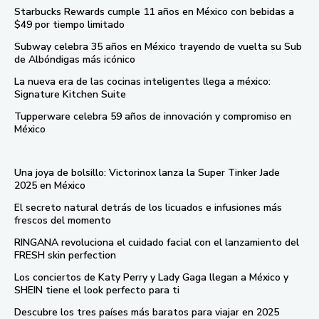
Starbucks Rewards cumple 11 años en México con bebidas a
$49 por tiempo limitado
Subway celebra 35 años en México trayendo de vuelta su Sub
de Albóndigas más icónico
La nueva era de las cocinas inteligentes llega a méxico:
Signature Kitchen Suite
Tupperware celebra 59 años de innovación y compromiso en
México
Una joya de bolsillo: Victorinox lanza la Super Tinker Jade
2025 en México
El secreto natural detrás de los licuados e infusiones más
frescos del momento
RINGANA revoluciona el cuidado facial con el lanzamiento del
FRESH skin perfection
Los conciertos de Katy Perry y Lady Gaga llegan a México y
SHEIN tiene el look perfecto para ti
Descubre los tres países más baratos para viajar en 2025