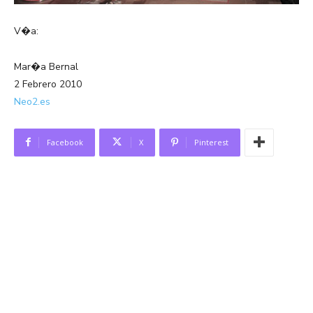
V�a:
Mar�a Bernal
2 Febrero 2010
Neo2.es
Facebook
X
Pinterest