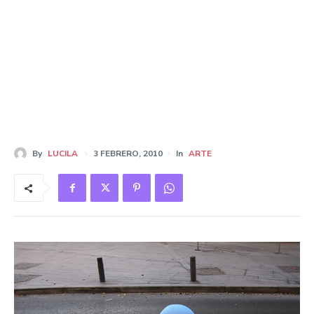
By
LUCILA
3 FEBRERO, 2010
In
ARTE