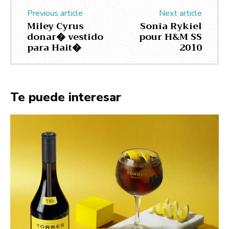
Previous article
Next article
Miley Cyrus
Sonia Rykiel
donar� vestido
pour H&M SS
para Hait�
2010
Te puede interesar