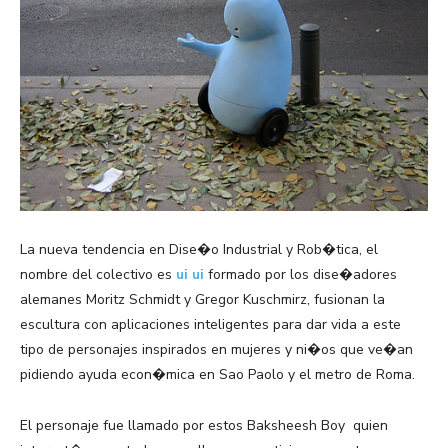
La nueva tendencia en Dise�o Industrial y Rob�tica, el
nombre del colectivo es
ui ui
formado por los dise�adores
alemanes Moritz Schmidt y Gregor Kuschmirz, fusionan la
escultura con aplicaciones inteligentes para dar vida a este
tipo de personajes inspirados en mujeres y ni�os que ve�an
pidiendo ayuda econ�mica en Sao Paolo y el metro de Roma.
El personaje fue llamado por estos Baksheesh Boy quien