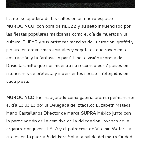
El arte se apodera de las calles en un nuevo espacio
MUROCINCO
, con obra de NEUZZ y su sello influenciado por
las fiestas populares mexicanas como el día de muertos y la
cultura, DHEAR y sus artísticas mezclas de ilustración, graffiti y
pintura en organismos animales y vegetales que rayan en la
abstracción y la fantasía, y por último la visión impresa de
David Jaramillo que nos muestra su recorrido por 7 países en
situaciones de protesta y movimientos sociales reflejadas en
cada pieza.
MUROCINCO
fue inaugurado como galeria urbana permanente
el día 13.03.13 por la Delegada de Iztacalco Elizabeth Mateos,
Mario Castellanos Director de marca
SUPRA
México junto con
la participación de la comitiva de la delegación, jóvenes de la
organización juvenil LATA y el patrocinio de Vitamin Water. La
cita es en la puerta 5 del Foro Sol a la salida del metro Ciudad