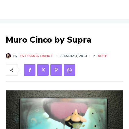
Muro Cinco by Supra
By
ESTEFANÍA LIAHUT
20 MARZO, 2013
In
ARTE