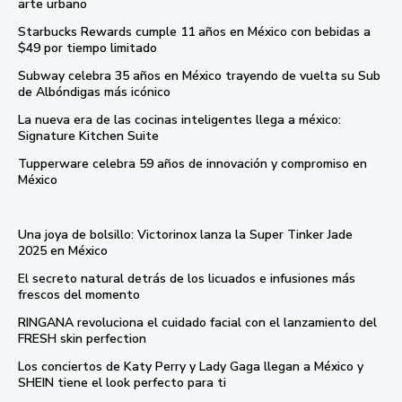
arte urbano
Starbucks Rewards cumple 11 años en México con bebidas a
$49 por tiempo limitado
Subway celebra 35 años en México trayendo de vuelta su Sub
de Albóndigas más icónico
La nueva era de las cocinas inteligentes llega a méxico:
Signature Kitchen Suite
Tupperware celebra 59 años de innovación y compromiso en
México
Una joya de bolsillo: Victorinox lanza la Super Tinker Jade
2025 en México
El secreto natural detrás de los licuados e infusiones más
frescos del momento
RINGANA revoluciona el cuidado facial con el lanzamiento del
FRESH skin perfection
Los conciertos de Katy Perry y Lady Gaga llegan a México y
SHEIN tiene el look perfecto para ti