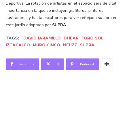
Deportiva. La rotación de artistas en el espacio será de vital
importancia en la que se incluyen grafiteros, pintores,
ilustradores y hasta escultores para ver reflejada su obra en
este jardín adoptado por
SUPRA
.
TAGS:
DAVID JARAMILLO
DHEAR
FORO SOL
IZTACALCO
MURO CINCO
NEUZZ
SUPRA
Facebook
X
Pinterest