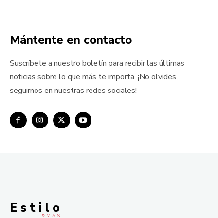
Mántente en contacto
Suscríbete a nuestro boletín para recibir las últimas
noticias sobre lo que más te importa. ¡No olvides
seguirnos en nuestras redes sociales!
E s t i l o
& M À S