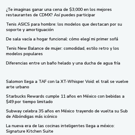
¿Te imaginas ganar una cena de $3,000 en los mejores
restaurantes de CDMX? Así puedes participar
Tenis ASICS para hombre: los modelos que destacan por su
soporte y amortiguación
De sala vacía a hogar funcional: cómo elegí mi primer sofá
Tenis New Balance de mujer: comodidad, estilo retro y los
modelos populares
Diferencias entre un baño helado y una ducha de agua fría
Salomon llega a TAF con la XT-Whisper Void: el trail se vuelve
arte urbano
Starbucks Rewards cumple 11 años en México con bebidas a
$49 por tiempo limitado
Subway celebra 35 años en México trayendo de vuelta su Sub
de Albóndigas más icónico
La nueva era de las cocinas inteligentes llega a méxico:
Signature Kitchen Suite