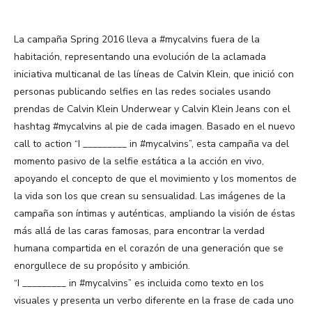
La campaña Spring 2016 lleva a #mycalvins fuera de la
habitación, representando una evolución de la aclamada
iniciativa multicanal de las líneas de Calvin Klein, que inició con
personas publicando selfies en las redes sociales usando
prendas de Calvin Klein Underwear y Calvin Klein Jeans con el
hashtag #mycalvins al pie de cada imagen. Basado en el nuevo
call to action “I _________ in #mycalvins”, esta campaña va del
momento pasivo de la selfie estática a la acción en vivo,
apoyando el concepto de que el movimiento y los momentos de
la vida son los que crean su sensualidad. Las imágenes de la
campaña son íntimas y auténticas, ampliando la visión de éstas
más allá de las caras famosas, para encontrar la verdad
humana compartida en el corazón de una generación que se
enorgullece de su propósito y ambición.
“I _________ in #mycalvins” es incluida como texto en los
visuales y presenta un verbo diferente en la frase de cada uno