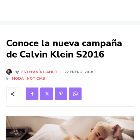
Conoce la nueva campaña
de Calvin Klein S2016
By
ESTEFANÍA LIAHUT
27 ENERO, 2016
In
MODA
NOTICIAS