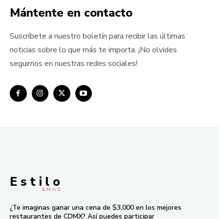
Mántente en contacto
Suscríbete a nuestro boletín para recibir las últimas
noticias sobre lo que más te importa. ¡No olvides
seguirnos en nuestras redes sociales!
E s t i l o
& M À S
¿Te imaginas ganar una cena de $3,000 en los mejores
restaurantes de CDMX? Así puedes participar