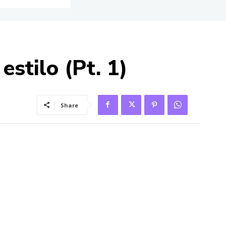
estilo (Pt. 1)
Share