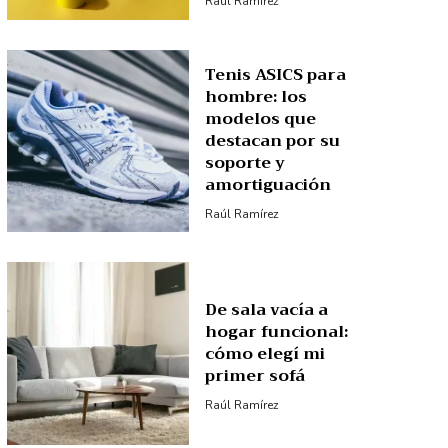
Raúl Ramírez
Tenis ASICS para
hombre: los
modelos que
destacan por su
soporte y
amortiguación
Raúl Ramírez
De sala vacía a
hogar funcional:
cómo elegí mi
primer sofá
Raúl Ramírez