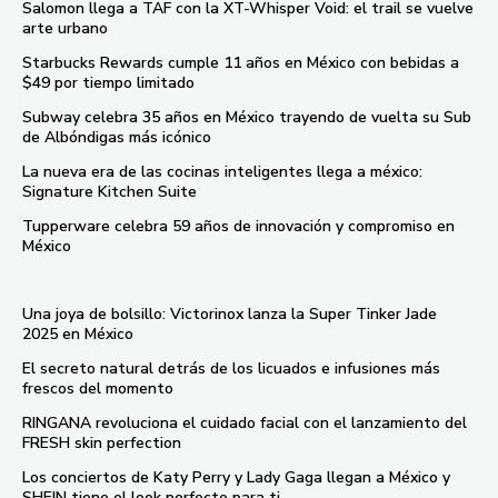
Salomon llega a TAF con la XT-Whisper Void: el trail se vuelve
arte urbano
Starbucks Rewards cumple 11 años en México con bebidas a
$49 por tiempo limitado
Subway celebra 35 años en México trayendo de vuelta su Sub
de Albóndigas más icónico
La nueva era de las cocinas inteligentes llega a méxico:
Signature Kitchen Suite
Tupperware celebra 59 años de innovación y compromiso en
México
Una joya de bolsillo: Victorinox lanza la Super Tinker Jade
2025 en México
El secreto natural detrás de los licuados e infusiones más
frescos del momento
RINGANA revoluciona el cuidado facial con el lanzamiento del
FRESH skin perfection
Los conciertos de Katy Perry y Lady Gaga llegan a México y
SHEIN tiene el look perfecto para ti