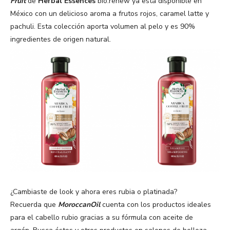
Fruit
de
Herbal Essences
bio:renew ya está disponible en
México con un delicioso aroma a frutos rojos, caramel latte y
pachuli. Esta colección aporta volumen al pelo y es 90%
ingredientes de origen natural.
¿Cambiaste de look y ahora eres rubia o platinada?
Recuerda que
MoroccanOil
cuenta con los productos ideales
para el cabello rubio gracias a su fórmula con aceite de