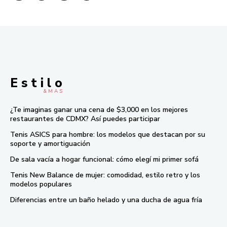
E s t i l o
& M À S
¿Te imaginas ganar una cena de $3,000 en los mejores
restaurantes de CDMX? Así puedes participar
Tenis ASICS para hombre: los modelos que destacan por su
soporte y amortiguación
De sala vacía a hogar funcional: cómo elegí mi primer sofá
Tenis New Balance de mujer: comodidad, estilo retro y los
modelos populares
Diferencias entre un baño helado y una ducha de agua fría