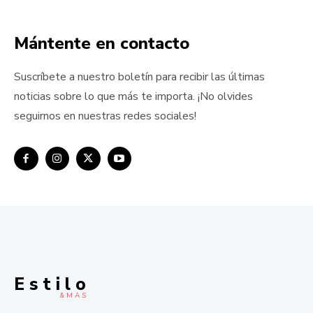
Mántente en contacto
Suscríbete a nuestro boletín para recibir las últimas
noticias sobre lo que más te importa. ¡No olvides
seguirnos en nuestras redes sociales!
E s t i l o
& M À S