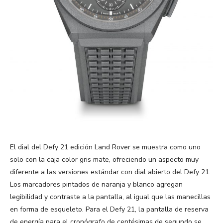
El dial del Defy 21 edición Land Rover se muestra como uno
solo con la caja color gris mate, ofreciendo un aspecto muy
diferente a las versiones estándar con dial abierto del Defy 21.
Los marcadores pintados de naranja y blanco agregan
legibilidad y contraste a la pantalla, al igual que las manecillas
en forma de esqueleto. Para el Defy 21, la pantalla de reserva
de energía para el cronógrafo de centésimas de segundo se