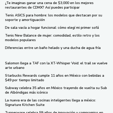
¿Te imaginas ganar una cena de $3,000 en los mejores
restaurantes de CDMX? Así puedes participar
Tenis ASICS para hombre: los modelos que destacan por su
soporte y amortiguación
De sala vacía a hogar funcional: cómo elegí mi primer sofá
Tenis New Balance de mujer: comodidad, estilo retro y los
modelos populares
Diferencias entre un baño helado y una ducha de agua fría
Salomon llega a TAF con la XT-Whisper Void: el trail se vuelve
arte urbano
Starbucks Rewards cumple 11 años en México con bebidas a
$49 por tiempo limitado
Subway celebra 35 años en México trayendo de vuelta su Sub
de Albóndigas más icónico
La nueva era de las cocinas inteligentes llega a méxico:
Signature Kitchen Suite
Tupperware celebra 59 años de innovación y compromiso en