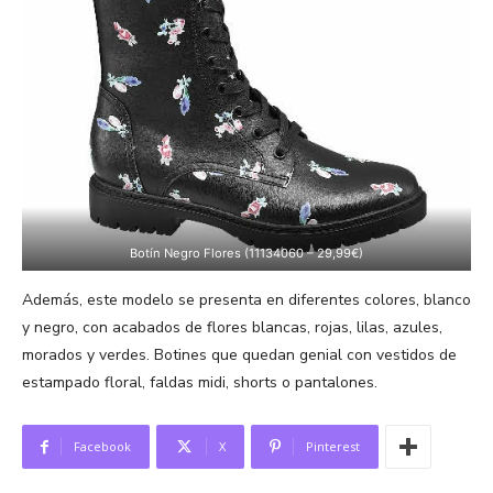
Botín Negro Flores (11134060 – 29,99€)
Además, este modelo se presenta en diferentes colores, blanco
y negro, con acabados de flores blancas, rojas, lilas, azules,
morados y verdes. Botines que quedan genial con vestidos de
estampado floral, faldas midi, shorts o pantalones.
Facebook
X
Pinterest