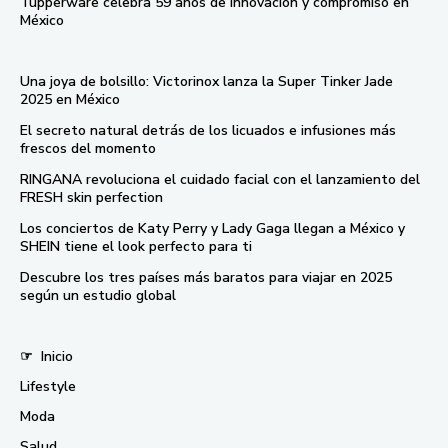
Tupperware celebra 59 años de innovación y compromiso en
México
Una joya de bolsillo: Victorinox lanza la Super Tinker Jade
2025 en México
El secreto natural detrás de los licuados e infusiones más
frescos del momento
RINGANA revoluciona el cuidado facial con el lanzamiento del
FRESH skin perfection
Los conciertos de Katy Perry y Lady Gaga llegan a México y
SHEIN tiene el look perfecto para ti
Descubre los tres países más baratos para viajar en 2025
según un estudio global
☞
Inicio
Lifestyle
Moda
Salud