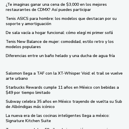
¿Te imaginas ganar una cena de $3,000 en los mejores
restaurantes de CDMX? Así puedes participar
Tenis ASICS para hombre: los modelos que destacan por su
soporte y amortiguación
De sala vacía a hogar funcional: cómo elegí mi primer sofá
Tenis New Balance de mujer: comodidad, estilo retro y los
modelos populares
Diferencias entre un baño helado y una ducha de agua fría
Salomon llega a TAF con la XT-Whisper Void: el trail se vuelve
arte urbano
Starbucks Rewards cumple 11 años en México con bebidas a
$49 por tiempo limitado
Subway celebra 35 años en México trayendo de vuelta su Sub
de Albóndigas más icónico
La nueva era de las cocinas inteligentes llega a méxico:
Signature Kitchen Suite