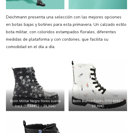
Deichmann presenta una selección con las mejores opciones
en botas bajas y botines para esta primavera. Un calzado estilo
bota militar, con coloridos estampados florales, diferentes
medidas de plataforma y con cordones, que facilita su
comodidad en el día a día.
Botín Militar Negro flores suelta
Botín Blanco Flores (11134050 –
track (11134452 – 39,99€)
29,99€)