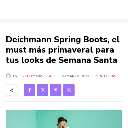
Deichmann Spring Boots, el
must más primaveral para
tus looks de Semana Santa
By
ESTILO Y MAS STAFF
23 MARZO, 2021
In
NOTICIAS