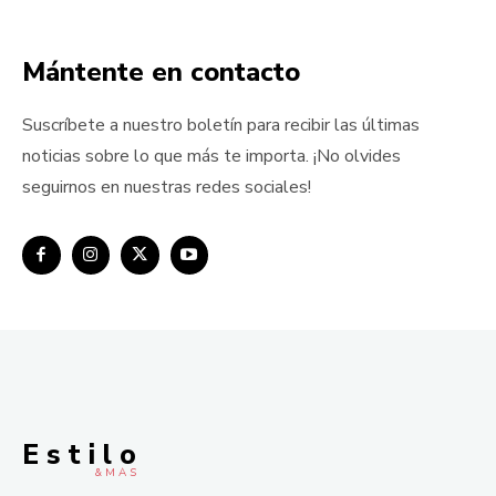
Mántente en contacto
Suscríbete a nuestro boletín para recibir las últimas
noticias sobre lo que más te importa. ¡No olvides
seguirnos en nuestras redes sociales!
E s t i l o
& M À S