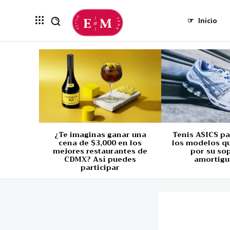
☞
Inicio
¿Te imaginas ganar una
Tenis ASICS p
cena de $3,000 en los
los modelos q
mejores restaurantes de
por su so
CDMX? Así puedes
amortigu
participar