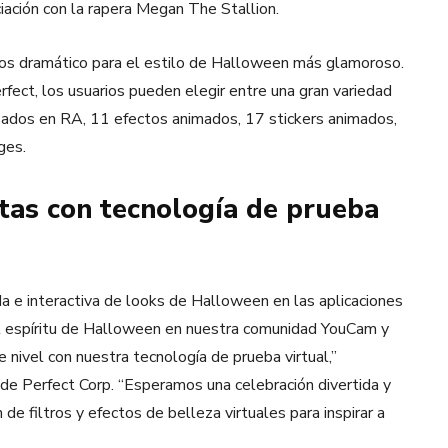
ación con la rapera Megan The Stallion.
ojos dramático para el estilo de Halloween más glamoroso.
rfect, los usuarios pueden elegir entre una gran variedad
sados en RA, 11 efectos animados, 17 stickers animados,
ges.
tas con tecnología de prueba
a e interactiva de looks de Halloween en las aplicaciones
l espíritu de Halloween en nuestra comunidad YouCam y
e nivel con nuestra tecnología de prueba virtual,”
 de Perfect Corp. “Esperamos una celebración divertida y
de filtros y efectos de belleza virtuales para inspirar a