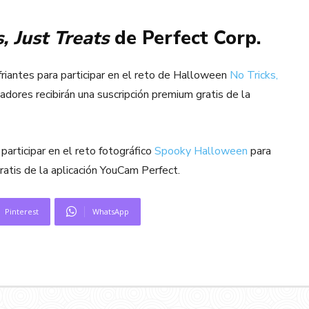
, Just Treats
de Perfect Corp.
friantes para participar en el reto de Halloween
No Tricks,
ores recibirán una suscripción premium gratis de la
articipar en el reto fotográfico
Spooky Halloween
para
ratis de la aplicación YouCam Perfect.
Pinterest
WhatsApp