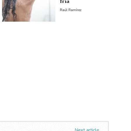
fría
Raúl Ramírez
Next article