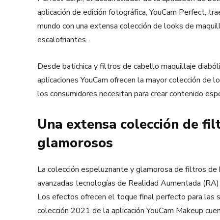
aplicación de edición fotográfica, YouCam Perfect, tr
mundo con una extensa colección de looks de maquilla
escalofriantes.
Desde batichica y filtros de cabello maquillaje diaból
aplicaciones YouCam ofrecen la mayor colección de 
los consumidores necesitan para crear contenido esp
Una extensa colección de fil
glamorosos
La colección espeluznante y glamorosa de filtros de 
avanzadas tecnologías de Realidad Aumentada (RA) e I
Los efectos ofrecen el toque final perfecto para las
colección 2021 de la aplicación YouCam Makeup cuent