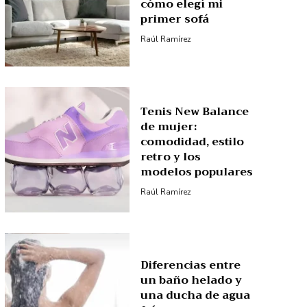
cómo elegí mi
primer sofá
Raúl Ramírez
Tenis New Balance
de mujer:
comodidad, estilo
retro y los
modelos populares
Raúl Ramírez
Diferencias entre
un baño helado y
una ducha de agua