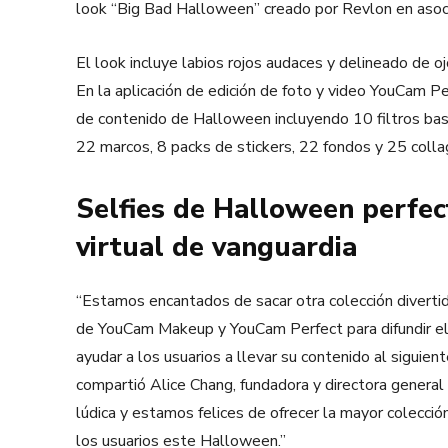
look “Big Bad Halloween” creado por Revlon en asoci
El look incluye labios rojos audaces y delineado de 
En la aplicación de edición de foto y video YouCam Pe
de contenido de Halloween incluyendo 10 filtros ba
22 marcos, 8 packs de stickers, 22 fondos y 25 colla
Selfies de Halloween perfec
virtual de vanguardia
“Estamos encantados de sacar otra colección divertid
de YouCam Makeup y YouCam Perfect para difundir e
ayudar a los usuarios a llevar su contenido al siguient
compartió Alice Chang, fundadora y directora general
lúdica y estamos felices de ofrecer la mayor colección 
los usuarios este Halloween.”