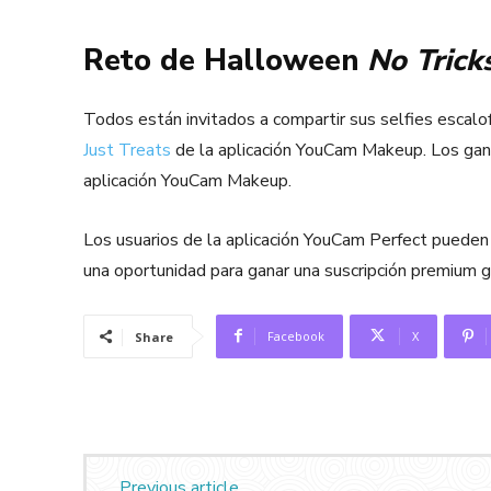
Reto de Halloween
No Tricks
Todos están invitados a compartir sus selfies escalo
Just Treats
de la aplicación YouCam Makeup. Los ganad
aplicación YouCam Makeup.
Los usuarios de la aplicación YouCam Perfect pueden p
una oportunidad para ganar una suscripción premium g
Facebook
X
Share
Previous article