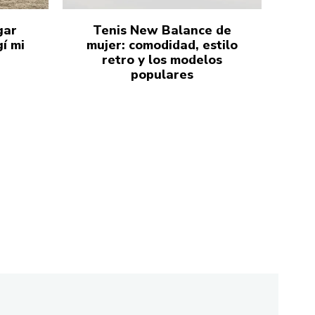
gar
Tenis New Balance de
í mi
mujer: comodidad, estilo
retro y los modelos
populares