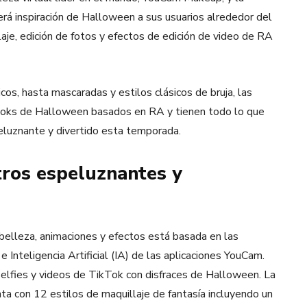
aerá inspiración de Halloween a sus usuarios alrededor del
je, edición de fotos y efectos de edición de video de RA
icos, hasta mascaradas y estilos clásicos de bruja, las
looks de Halloween basados en RA y tienen todo lo que
eluznante y divertido esta temporada.
tros espeluznantes y
belleza, animaciones y efectos está basada en las
nteligencia Artificial (IA) de las aplicaciones YouCam.
 selfies y videos de TikTok con disfraces de Halloween. La
a con 12 estilos de maquillaje de fantasía incluyendo un