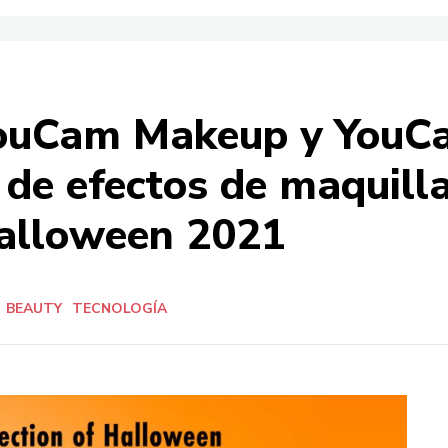
YouCam Makeup y YouCa
 de efectos de maquilla
Halloween 2021
BEAUTY
TECNOLOGÍA