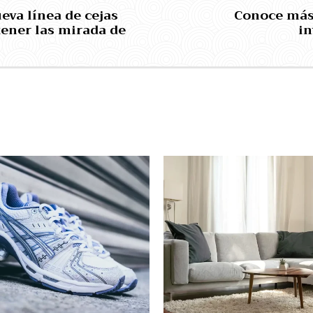
eva línea de cejas
Conoce más 
tener las mirada de
in