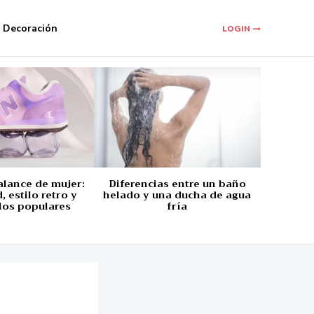
Decoración
LOGIN
alance de mujer:
Diferencias entre un baño
 estilo retro y
helado y una ducha de agua
los populares
fría