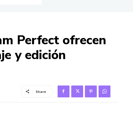
m Perfect ofrecen
je y edición
Share