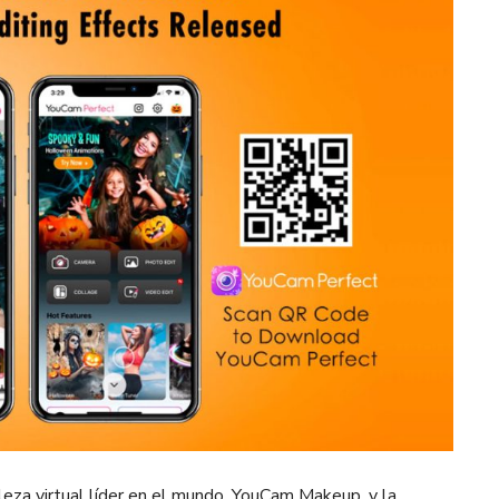
lleza virtual líder en el mundo, YouCam Makeup, y la