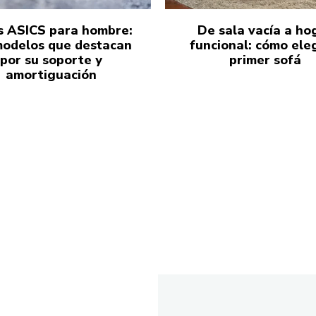
s ASICS para hombre:
De sala vacía a ho
modelos que destacan
funcional: cómo eleg
por su soporte y
primer sofá
amortiguación