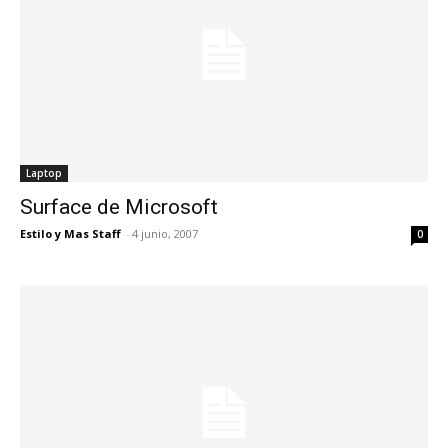
Laptop
Surface de Microsoft
Estilo y Mas Staff
-
4 junio, 2007
0