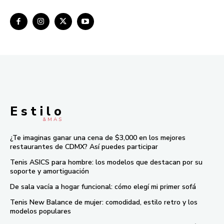
E s t i l o
& M À S
¿Te imaginas ganar una cena de $3,000 en los mejores
restaurantes de CDMX? Así puedes participar
Tenis ASICS para hombre: los modelos que destacan por su
soporte y amortiguación
De sala vacía a hogar funcional: cómo elegí mi primer sofá
Tenis New Balance de mujer: comodidad, estilo retro y los
modelos populares