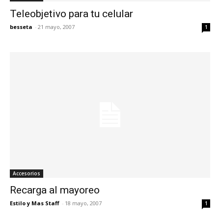
Teleobjetivo para tu celular
besseta
-
21 mayo, 2007
1
Accesorios
Recarga al mayoreo
Estilo y Mas Staff
-
18 mayo, 2007
1