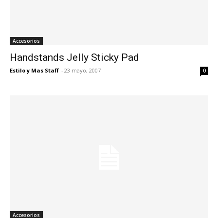
Accesorios
Handstands Jelly Sticky Pad
Estilo y Mas Staff
-
23 mayo, 2007
0
Accesorios