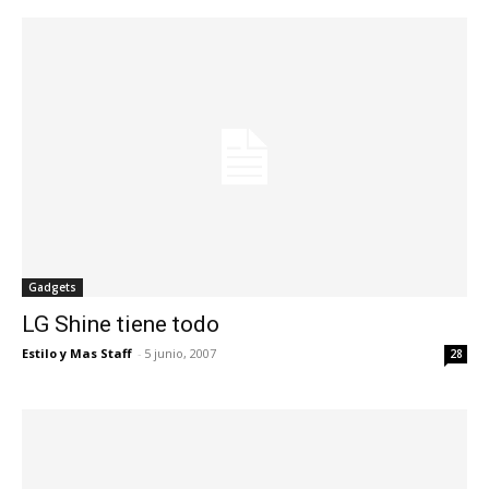
Gadgets
LG Shine tiene todo
Estilo y Mas Staff
-
5 junio, 2007
28