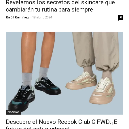
Revelamos los secretos del skincare que
cambiarán tu rutina para siempre
Raúl Ramírez
-
18 abril, 2024
0
Noticias
Descubre el Nuevo Reebok Club C FWD; ¡El
futuro del estilo urbano!