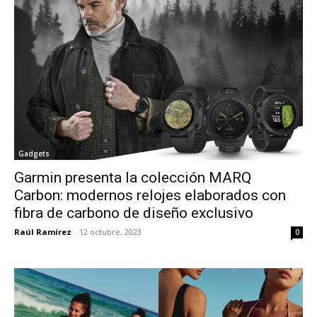
Gadgets
Garmin presenta la colección MARQ
Carbon: modernos relojes elaborados con
fibra de carbono de diseño exclusivo
Raúl Ramírez
-
12 octubre, 2023
0