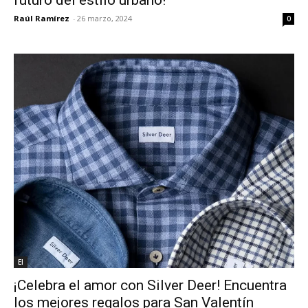
Raúl Ramírez
-
26 marzo, 2024
0
El
¡Celebra el amor con Silver Deer! Encuentra
los mejores regalos para San Valentín