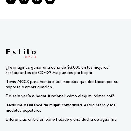
E s t i l o
& M À S
¿Te imaginas ganar una cena de $3,000 en los mejores
restaurantes de CDMX? Así puedes participar
Tenis ASICS para hombre: los modelos que destacan por su
soporte y amortiguación
De sala vacía a hogar funcional: cómo elegí mi primer sofá
Tenis New Balance de mujer: comodidad, estilo retro y los
modelos populares
Diferencias entre un baño helado y una ducha de agua fría