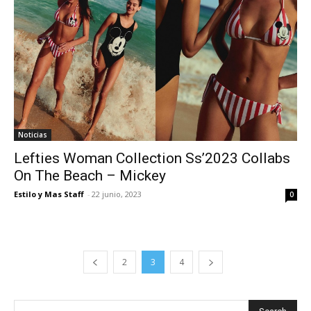
Noticias
Lefties Woman Collection Ss’2023 Collabs
On The Beach – Mickey
Estilo y Mas Staff
-
22 junio, 2023
0
2
3
4