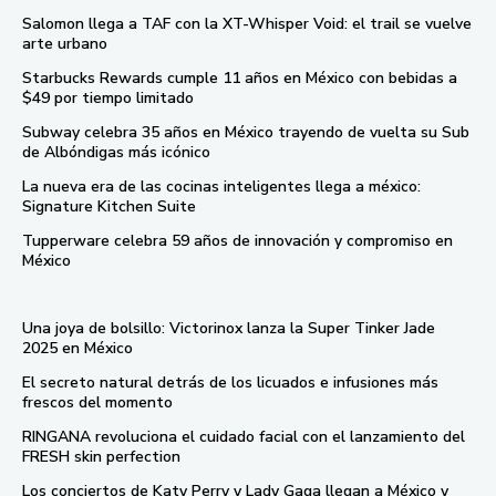
Salomon llega a TAF con la XT-Whisper Void: el trail se vuelve
arte urbano
Starbucks Rewards cumple 11 años en México con bebidas a
$49 por tiempo limitado
Subway celebra 35 años en México trayendo de vuelta su Sub
de Albóndigas más icónico
La nueva era de las cocinas inteligentes llega a méxico:
Signature Kitchen Suite
Tupperware celebra 59 años de innovación y compromiso en
México
Una joya de bolsillo: Victorinox lanza la Super Tinker Jade
2025 en México
El secreto natural detrás de los licuados e infusiones más
frescos del momento
RINGANA revoluciona el cuidado facial con el lanzamiento del
FRESH skin perfection
Los conciertos de Katy Perry y Lady Gaga llegan a México y