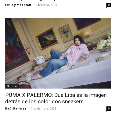
Estilo y Mas Staff
-
13 febrero, 2024
0
Noticias
PUMA X PALERMO: Dua Lipa es la imagen
detrás de los coloridos sneakers
Raúl Ramírez
-
14 noviembre, 2023
0