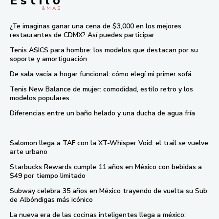
E s t i l o
& M À S
¿Te imaginas ganar una cena de $3,000 en los mejores
restaurantes de CDMX? Así puedes participar
Tenis ASICS para hombre: los modelos que destacan por su
soporte y amortiguación
De sala vacía a hogar funcional: cómo elegí mi primer sofá
Tenis New Balance de mujer: comodidad, estilo retro y los
modelos populares
Diferencias entre un baño helado y una ducha de agua fría
Salomon llega a TAF con la XT-Whisper Void: el trail se vuelve
arte urbano
Starbucks Rewards cumple 11 años en México con bebidas a
$49 por tiempo limitado
Subway celebra 35 años en México trayendo de vuelta su Sub
de Albóndigas más icónico
La nueva era de las cocinas inteligentes llega a méxico: