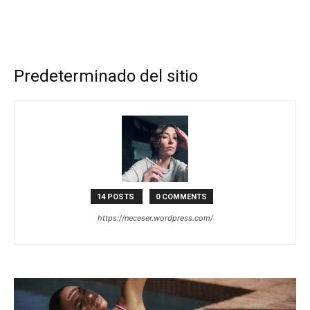
Predeterminado del sitio
14 POSTS
0 COMMENTS
https://neceser.wordpress.com/