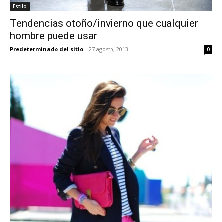
Estilo
Tendencias otoño/invierno que cualquier
hombre puede usar
Predeterminado del sitio
-
27 agosto, 2013
0