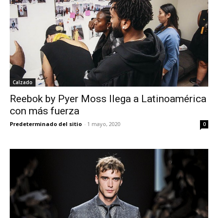
Calzado
Reebok by Pyer Moss llega a Latinoamérica
con más fuerza
Predeterminado del sitio
-
1 mayo, 2020
0