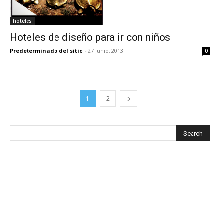
hoteles
Hoteles de diseño para ir con niños
Predeterminado del sitio
-
27 junio, 2013
0
1
2