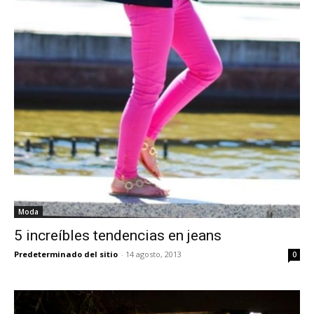
Moda
5 increíbles tendencias en jeans
Predeterminado del sitio
-
14 agosto, 2013
0