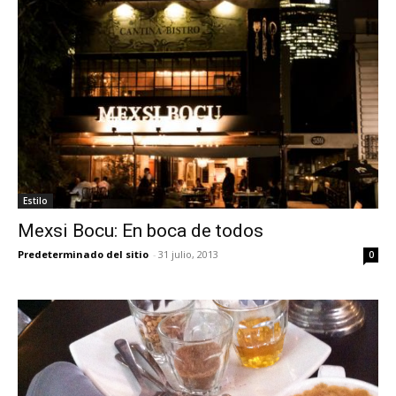
Estilo
Mexsi Bocu: En boca de todos
Predeterminado del sitio
-
31 julio, 2013
0