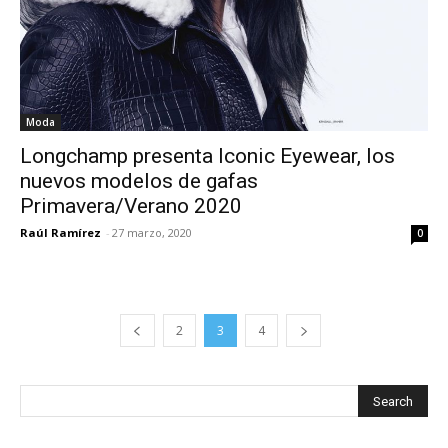
Moda
Longchamp presenta Iconic Eyewear, los
nuevos modelos de gafas
Primavera/Verano 2020
Raúl Ramírez
-
27 marzo, 2020
0
2
3
4