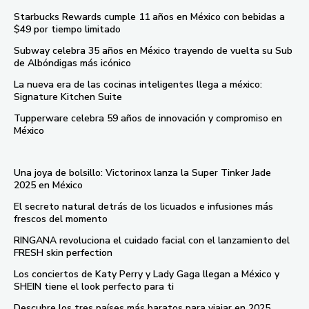
Starbucks Rewards cumple 11 años en México con bebidas a
$49 por tiempo limitado
Subway celebra 35 años en México trayendo de vuelta su Sub
de Albóndigas más icónico
La nueva era de las cocinas inteligentes llega a méxico:
Signature Kitchen Suite
Tupperware celebra 59 años de innovación y compromiso en
México
Una joya de bolsillo: Victorinox lanza la Super Tinker Jade
2025 en México
El secreto natural detrás de los licuados e infusiones más
frescos del momento
RINGANA revoluciona el cuidado facial con el lanzamiento del
FRESH skin perfection
Los conciertos de Katy Perry y Lady Gaga llegan a México y
SHEIN tiene el look perfecto para ti
Descubre los tres países más baratos para viajar en 2025