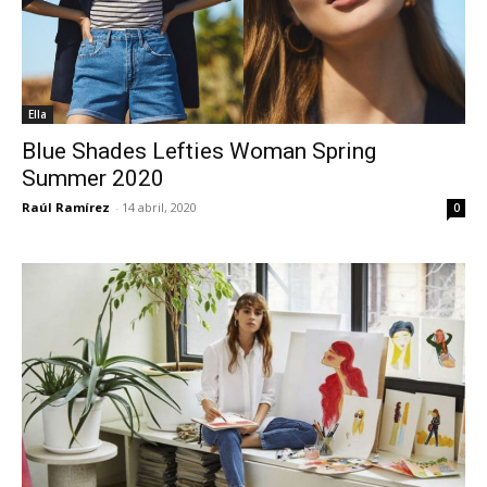
Ella
Blue Shades Lefties Woman Spring
Summer 2020
Raúl Ramírez
-
14 abril, 2020
0