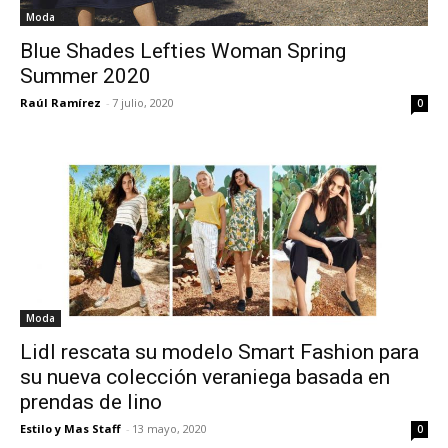
Moda
Blue Shades Lefties Woman Spring
Summer 2020
Raúl Ramírez
-
7 julio, 2020
0
Moda
Lidl rescata su modelo Smart Fashion para
su nueva colección veraniega basada en
prendas de lino
Estilo y Mas Staff
-
13 mayo, 2020
0