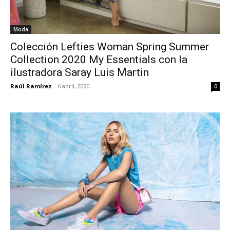
Moda
Colección Lefties Woman Spring Summer
Collection 2020 My Essentials con la
ilustradora Saray Luis Martin
Raúl Ramírez
-
6 abril, 2020
0